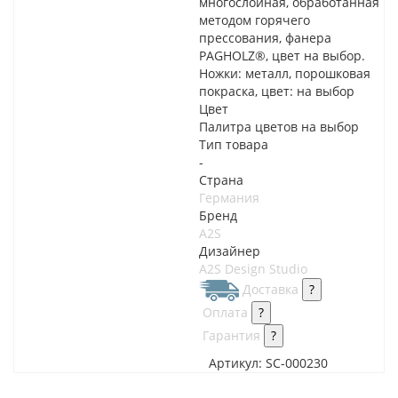
многослойная, обработанная
методом горячего
прессования, фанера
PAGHOLZ®, цвет на выбор.
Ножки: металл, порошковая
покраска, цвет: на выбор
Цвет
Палитра цветов на выбор
Тип товара
-
Страна
Германия
Бренд
A2S
Дизайнер
A2S Design Studio
Доставка
?
Оплата
?
Гарантия
?
Артикул:
SC-000230