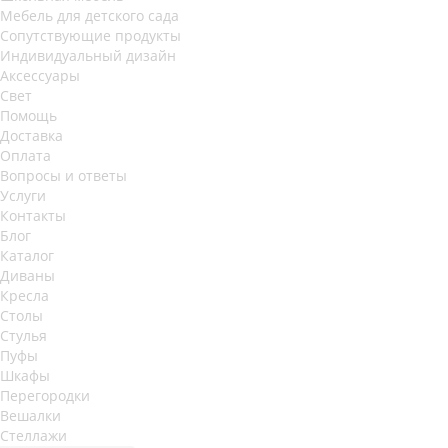
Мебель для детского сада
Сопутствующие продукты
Индивидуальный дизайн
Аксессуары
Свет
Помощь
Доставка
Оплата
Вопросы и ответы
Услуги
Контакты
Блог
Каталог
Диваны
Кресла
Столы
Стулья
Пуфы
Шкафы
Перегородки
Вешалки
Стеллажи