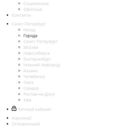
Социальные
Офисные
Контакты
Санкт-Петербург
Назад
Города
Санкт-Петербург
Москва
Новосибирск
Екатеринбург
Нижний Новгород
Казань
Челябинск
Омск
Самара
Ростов-на-Дону
Уфа
Личный кабинет
Корзина
0
Отложенные
0