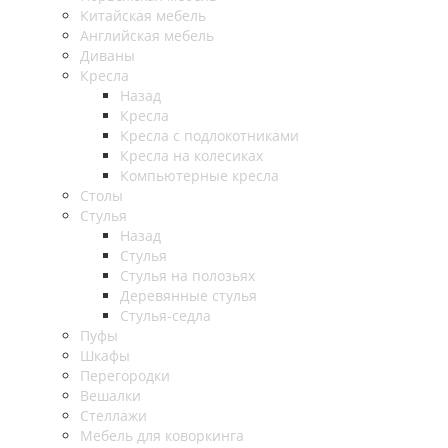
Китайская мебель
Английская мебель
Диваны
Кресла
Назад
Кресла
Кресла с подлокотниками
Кресла на колесиках
Компьютерные кресла
Столы
Стулья
Назад
Стулья
Стулья на полозьях
Деревянные стулья
Стулья-седла
Пуфы
Шкафы
Перегородки
Вешалки
Стеллажи
Мебель для коворкинга