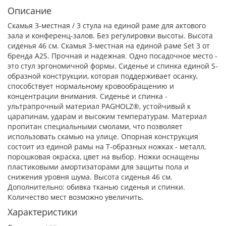
Описание
Скамья 3-местная / 3 стула на единой раме для актового
зала и конференц-залов. Без регулировки высоты. Высота
сиденья 46 см.
Скамья 3-местная на единой раме Set 3 от
бренда A2S. Прочная и надежная. Одно посадочное место -
это стул эргономичной формы. Сиденье и спинка единой S-
образной конструкции, которая поддерживает осанку,
способствует нормальному кровообращению и
концентрации внимания. Сиденье и спинка -
ультрапрочный материал PAGHOLZ®, устойчивый к
царапинам, ударам и высоким температурам. Материал
пропитан специальными смолами, что позволяет
использовать скамью на улице. Опорная конструкция
состоит из единой рамы на Т-образных ножках - металл,
порошковая окраска, цвет на выбор. Ножки оснащены
пластиковыми амортизаторами для защиты пола и
снижения уровня шума. Высота сиденья 46 см.
Дополнительно: обивка тканью сиденья и спинки.
Количество мест возможно увеличить.
Характеристики