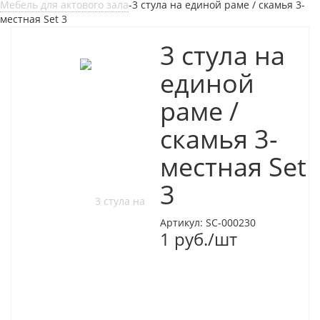
Мебель для актового зала
-
3 стула на единой раме / скамья 3-
местная Set 3
3 стула на
единой
раме /
скамья 3-
местная Set
3
Артикул:
SC-000230
1
руб.
/шт