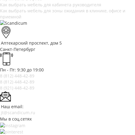
Как выбрать мебель для кабинета руководителя
Как выбрать мебель для зоны ожидания в клинике, офисе и
приемной
Аптекарский проспект, дом 5
Санкт-Петербург
Пн - Пт: 9:30 до 19:00
8 (812)
448-42-89
8 (812)
448-42-89
8 (921)
448-42-89
Наш email:
jt@scandicum.ru
Мы в соц.сетях