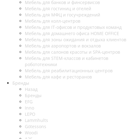
Мебель для банков и финсервисов
Мебель для гостиниц и отелей
Мебель для МФЦ и госучреждений
Мебель для колл-центров
Мебель для IT-офисов и продуктовых команд
Мебель для домашнего офиса HOME OFFICE
Мебель для зоны ожидания и отдыха клиентов
Мебель для аэропортов и вокзалов
Мебель для салонов красоты и SPA-центров
Мебель для STEM-классов и кабинетов
робототехники
Мебель для реабилитационных центров
Мебель для кафе и ресторанов
Бренды
Назад
Бренды
EFG
Inno
LEPO
Lammhults
Götessons
Woodi
A2S