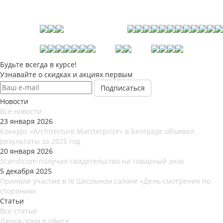
Будьте всегда в курсе!
Узнавайте о скидках и акциях первым
Новости
Все новости
23 января 2026
Конкурс «Architecture Matsterprize» в Белграде объявил
результаты за 2025 год
20 января 2026
Scandicum получил свидетельство на товарный знак
5 декабря 2025
Приняли участие в IV Школьном салоне «День смотрения по
сторонам»
Статьи
Все статьи
Лаунж-зона в офисе