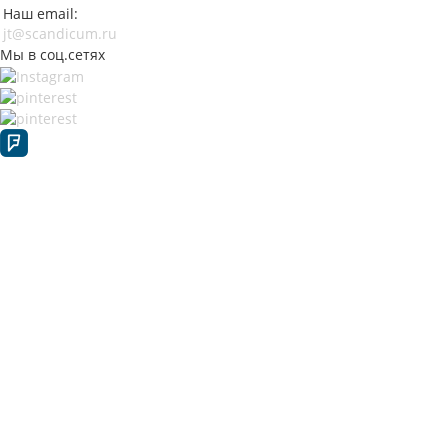
Наш email:
jt@scandicum.ru
Мы в соц.сетях