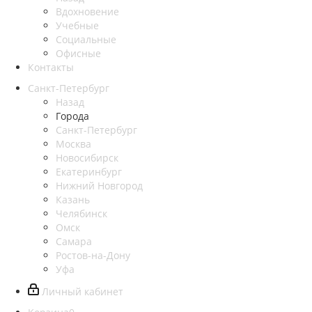
Вдохновение
Учебные
Социальные
Офисные
Контакты
Санкт-Петербург
Назад
Города
Санкт-Петербург
Москва
Новосибирск
Екатеринбург
Нижний Новгород
Казань
Челябинск
Омск
Самара
Ростов-на-Дону
Уфа
Личный кабинет