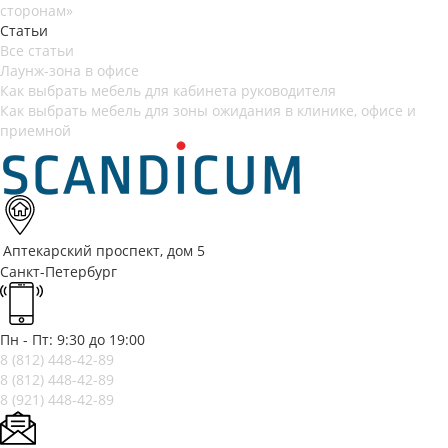
сторонам»
Статьи
Все статьи
Лаунж-зона в офисе
Как выбрать мебель для кабинета руководителя
Как выбрать мебель для зоны ожидания в клинике, офисе и
приемной
Аптекарский проспект, дом 5
Санкт-Петербург
Пн - Пт: 9:30 до 19:00
8 (812)
448-42-89
8 (812)
448-42-89
8 (921)
448-42-89