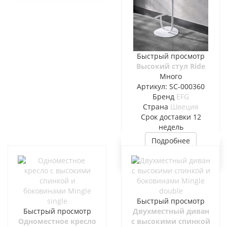
Быстрый просмотр
Высокий стул Ride
Много
Артикул: SC-000360
Бренд
EFG
Страна
Швеция
Cрок доставки
12
недель
Подробнее
Быстрый просмотр
Быстрый просмотр
Двухместный диван
Одноместное кресло
с высокими спинкой