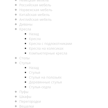
Немецкая мебель
Российская мебель
Норвежская мебель
Китайская мебель
Английская мебель
Диваны
Кресла
Назад
Кресла
Кресла с подлокотниками
Кресла на колесиках
Компьютерные кресла
Столы
Стулья
Назад
Стулья
Стулья на полозьях
Деревянные стулья
Стулья-седла
Пуфы
Шкафы
Перегородки
Вешалки