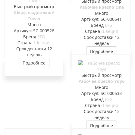
Быстрый просмотр
Быстрый просмотр
Рабочее кресло One
Шкаф выдвижной
Много
Tower
Артикул: SC-000541
Много
Бренд
EFG
Артикул: SC-000526
Страна
Швеция
Бренд
EFG
Cрок доставки
12
Страна
Швеция
недель
Cрок доставки
12
Подробнее
недель
Подробнее
Быстрый просмотр
Рабочее кресло Yoyo
Много
Артикул: SC-000538
Бренд
EFG
Страна
Швеция
Cрок доставки
12
недель
Подробнее