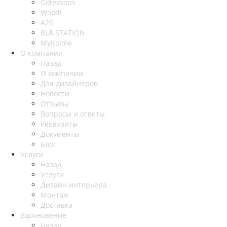
Götessons
Woodi
A2S
BLÅ STATION
MyKolme
О компании
Назад
О компании
Для дизайнеров
Новости
Отзывы
Вопросы и ответы
Реквизиты
Документы
Блог
Услуги
Назад
Услуги
Дизайн интерьера
Монтаж
Доставка
Вдохновение
Назад