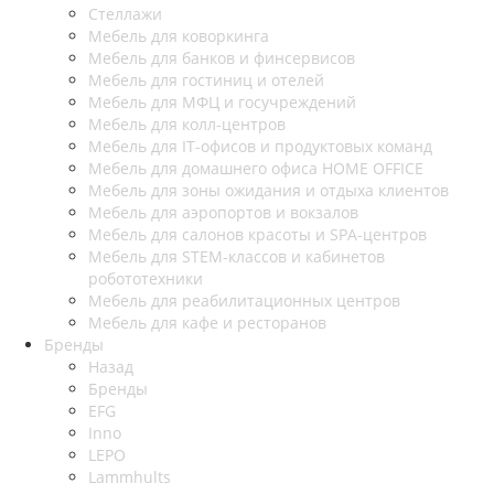
Стеллажи
Мебель для коворкинга
Мебель для банков и финсервисов
Мебель для гостиниц и отелей
Мебель для МФЦ и госучреждений
Мебель для колл-центров
Мебель для IT-офисов и продуктовых команд
Мебель для домашнего офиса HOME OFFICE
Мебель для зоны ожидания и отдыха клиентов
Мебель для аэропортов и вокзалов
Мебель для салонов красоты и SPA-центров
Мебель для STEM-классов и кабинетов
робототехники
Мебель для реабилитационных центров
Мебель для кафе и ресторанов
Бренды
Назад
Бренды
EFG
Inno
LEPO
Lammhults