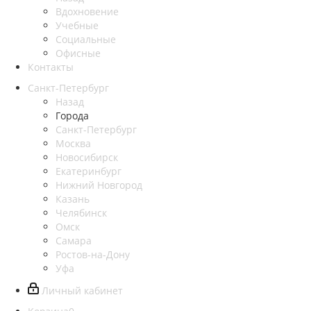
Вдохновение
Учебные
Социальные
Офисные
Контакты
Санкт-Петербург
Назад
Города
Санкт-Петербург
Москва
Новосибирск
Екатеринбург
Нижний Новгород
Казань
Челябинск
Омск
Самара
Ростов-на-Дону
Уфа
Личный кабинет