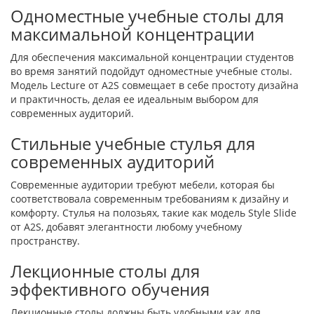
Одноместные учебные столы для
максимальной концентрации
Для обеспечения максимальной концентрации студентов
во время занятий подойдут одноместные учебные столы.
Модель Lecture от A2S совмещает в себе простоту дизайна
и практичность, делая ее идеальным выбором для
современных аудиторий.
Стильные учебные стулья для
современных аудиторий
Современные аудитории требуют мебели, которая бы
соответствовала современным требованиям к дизайну и
комфорту. Стулья на полозьях, такие как модель Style Slide
от A2S, добавят элегантности любому учебному
пространству.
Лекционные столы для
эффективного обучения
Лекционные столы должны быть удобными как для