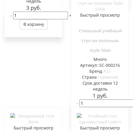
недель
3
руб.
Быстрый просмотр
-
+
В корзину
Стильный учебный
стул на полозьях
Style Slide
Много
Артикул: SC-000216
Бренд
A2S
Страна
Германия
Cрок доставки
12
недель
1
руб.
-
В корзину
Быстрый просмотр
Быстрый просмотр