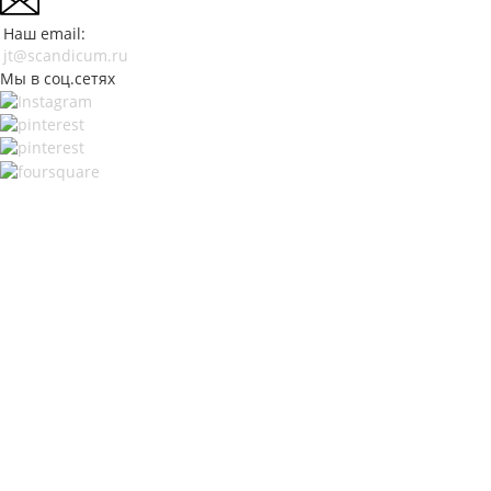
Наш email:
jt@scandicum.ru
Мы в соц.сетях