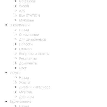
Götessons
Woodi
A2S
BLÅ STATION
MyKolme
О компании
Назад
О компании
Для дизайнеров
Новости
Отзывы
Вопросы и ответы
Реквизиты
Документы
Блог
Услуги
Назад
Услуги
Дизайн интерьера
Монтаж
Доставка
Вдохновение
Назад