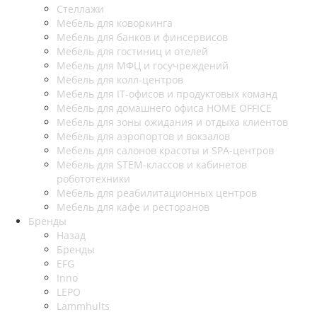
Стеллажи
Мебель для коворкинга
Мебель для банков и финсервисов
Мебель для гостиниц и отелей
Мебель для МФЦ и госучреждений
Мебель для колл-центров
Мебель для IT-офисов и продуктовых команд
Мебель для домашнего офиса HOME OFFICE
Мебель для зоны ожидания и отдыха клиентов
Мебель для аэропортов и вокзалов
Мебель для салонов красоты и SPA-центров
Мебель для STEM-классов и кабинетов
робототехники
Мебель для реабилитационных центров
Мебель для кафе и ресторанов
Бренды
Назад
Бренды
EFG
Inno
LEPO
Lammhults