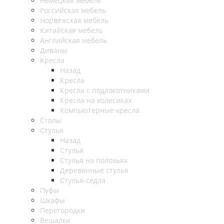
Немецкая мебель
Российская мебель
Норвежская мебель
Китайская мебель
Английская мебель
Диваны
Кресла
Назад
Кресла
Кресла с подлокотниками
Кресла на колесиках
Компьютерные кресла
Столы
Стулья
Назад
Стулья
Стулья на полозьях
Деревянные стулья
Стулья-седла
Пуфы
Шкафы
Перегородки
Вешалки