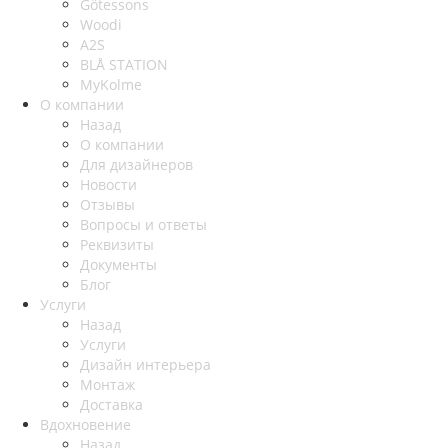
Götessons
Woodi
A2S
BLÅ STATION
MyKolme
О компании
Назад
О компании
Для дизайнеров
Новости
Отзывы
Вопросы и ответы
Реквизиты
Документы
Блог
Услуги
Назад
Услуги
Дизайн интерьера
Монтаж
Доставка
Вдохновение
Назад