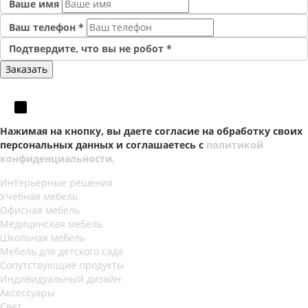
Ваше имя
Ваш телефон
*
Подтвердите, что вы не робот
*
Нажимая на кнопку, вы даете согласие на обработку своих
персональных данных и соглашаетесь с
политикой
конфиденциальности.
Интерьерные решения
Учебная мебель
Офисная мебель
Медицинская мебель
Школьная мебель
Мебель для детского сада
Сопутствующие продукты
Индивидуальный дизайн
Аксессуары
Свет