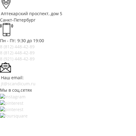
Аптекарский проспект, дом 5
Санкт-Петербург
Пн - Пт: 9:30 до 19:00
8 (812)
448-42-89
8 (812)
448-42-89
8 (921)
448-42-89
Наш email:
jt@scandicum.ru
Мы в соц.сетях