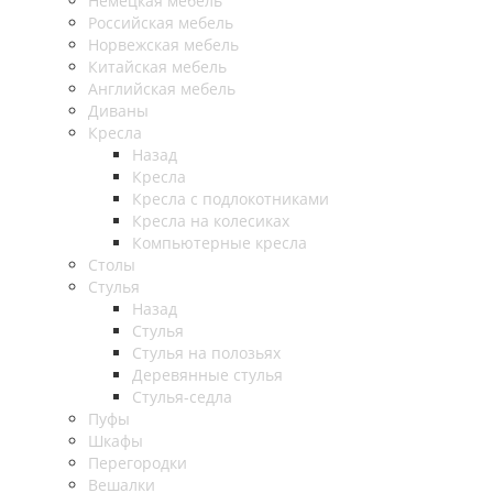
Немецкая мебель
Российская мебель
Норвежская мебель
Китайская мебель
Английская мебель
Диваны
Кресла
Назад
Кресла
Кресла с подлокотниками
Кресла на колесиках
Компьютерные кресла
Столы
Стулья
Назад
Стулья
Стулья на полозьях
Деревянные стулья
Стулья-седла
Пуфы
Шкафы
Перегородки
Вешалки