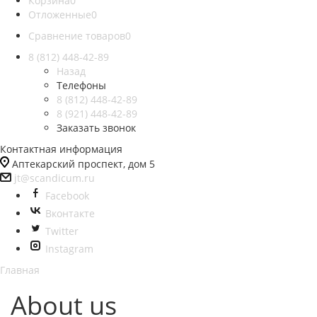
Корзина
0
Отложенные
0
Сравнение товаров
0
8 (812)
448-42-89
Назад
Телефоны
8 (812)
448-42-89
8 (921)
448-42-89
Заказать звонок
Контактная информация
Аптекарский проспект, дом 5
jt@scandicum.ru
Facebook
Вконтакте
Twitter
Instagram
Главная
About us