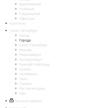
Вдохновение
Учебные
Социальные
Офисные
Контакты
Санкт-Петербург
Назад
Города
Санкт-Петербург
Москва
Новосибирск
Екатеринбург
Нижний Новгород
Казань
Челябинск
Омск
Самара
Ростов-на-Дону
Уфа
Личный кабинет