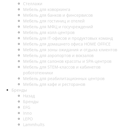
Стеллажи
Мебель для коворкинга
Мебель для банков и финсервисов
Мебель для гостиниц и отелей
Мебель для МФЦ и госучреждений
Мебель для колл-центров
Мебель для IT-офисов и продуктовых команд
Мебель для домашнего офиса HOME OFFICE
Мебель для зоны ожидания и отдыха клиентов
Мебель для аэропортов и вокзалов
Мебель для салонов красоты и SPA-центров
Мебель для STEM-классов и кабинетов
робототехники
Мебель для реабилитационных центров
Мебель для кафе и ресторанов
Бренды
Назад
Бренды
EFG
Inno
LEPO
Lammhults