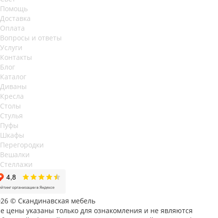
Помощь
Доставка
Оплата
Вопросы и ответы
Услуги
Контакты
Блог
Каталог
Диваны
Кресла
Столы
Стулья
Пуфы
Шкафы
Перегородки
Вешалки
Стеллажи
026 © Скандинавская мебель
се цены указаны только для ознакомления и не являются