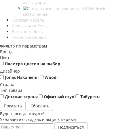
аксессуары
Потолочные
светильники
Финская мебель
Шведская мебель
Датская мебель
Немецкая мебель
Фильтр по параметрам
Бренд
Цвет
Палитра цветов на выбор
Дизайнер
Jonas Hakaniemi
Woodi
Страна
Тип товара
Детские стулья
Офисный стул
Табуреты
Сбросить
Будьте всегда в курсе!
Узнавайте о скидках и акциях первым