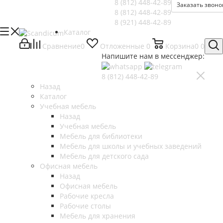
8 (812)
448-42-89
Заказать звоно
8 (812)
448-42-89
8 (921)
448-42-89
Каталог
Сравнение
0
Отложенные
0
Корзина
0
0
Напишите нам в мессенджер:
8 (812)
448-42-89
Назад
Каталог
Учебная мебель
Назад
Учебная мебель
Мебель для библиотеки
Мебель для школы и учебных заведений
Мебель для детского сада
Офисная мебель
Назад
Офисная мебель
Рабочие кресла
Рабочие столы
Мебель для хранения