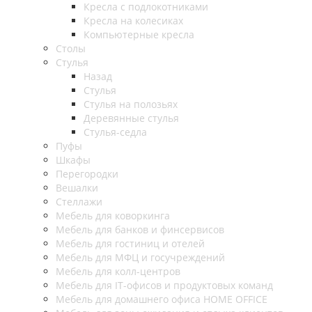
Кресла с подлокотниками
Кресла на колесиках
Компьютерные кресла
Столы
Стулья
Назад
Стулья
Стулья на полозьях
Деревянные стулья
Стулья-седла
Пуфы
Шкафы
Перегородки
Вешалки
Стеллажи
Мебель для коворкинга
Мебель для банков и финсервисов
Мебель для гостиниц и отелей
Мебель для МФЦ и госучреждений
Мебель для колл-центров
Мебель для IT-офисов и продуктовых команд
Мебель для домашнего офиса HOME OFFICE