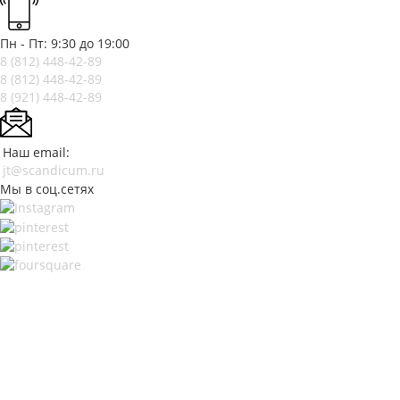
Пн - Пт: 9:30 до 19:00
8 (812)
448-42-89
8 (812)
448-42-89
8 (921)
448-42-89
Наш email:
jt@scandicum.ru
Мы в соц.сетях