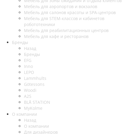
Мебель для зоны ожидания и отдыха клиентов
Мебель для аэропортов и вокзалов
Мебель для салонов красоты и SPA-центров
Мебель для STEM-классов и кабинетов
робототехники
Мебель для реабилитационных центров
Мебель для кафе и ресторанов
Бренды
Назад
Бренды
EFG
Inno
LEPO
Lammhults
Götessons
Woodi
A2S
BLÅ STATION
MyKolme
О компании
Назад
О компании
Для дизайнеров