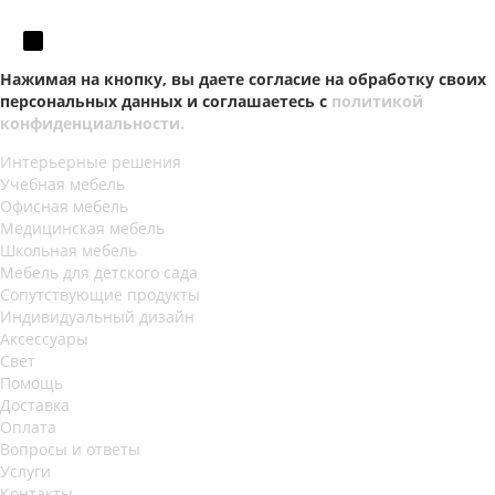
Нажимая на кнопку, вы даете согласие на обработку своих
персональных данных и соглашаетесь с
политикой
конфиденциальности.
Интерьерные решения
Учебная мебель
Офисная мебель
Медицинская мебель
Школьная мебель
Мебель для детского сада
Сопутствующие продукты
Индивидуальный дизайн
Аксессуары
Свет
Помощь
Доставка
Оплата
Вопросы и ответы
Услуги
Контакты