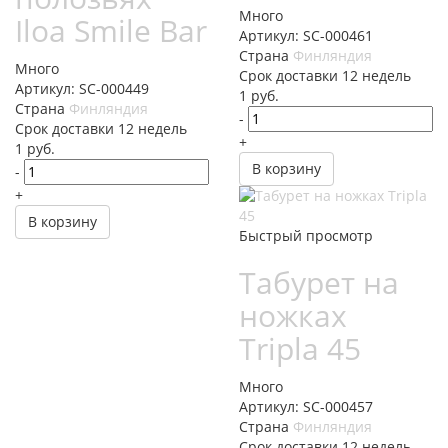
Много
Iloa Smile Bar
Артикул: SC-000461
Страна
Финляндия
Много
Cрок доставки
12 недель
Артикул: SC-000449
1
руб.
Страна
Финляндия
-
Cрок доставки
12 недель
+
1
руб.
В корзину
-
+
В корзину
Быстрый просмотр
Табурет на
ножках
Tripla 45
Много
Артикул: SC-000457
Страна
Финляндия
Cрок доставки
12 недель