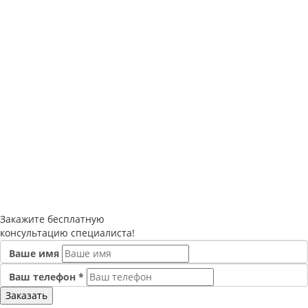
Закажите
бесплатную
консультацию специалиста!
Ваше имя
Ваш телефон
*