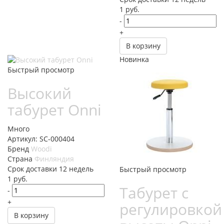
1
руб.
-
+
В корзину
Новинка
Быстрый просмотр
Высокий
табурет Onni
Много
Артикул: SC-000404
Бренд
Woodi
Страна
Финляндия
Cрок доставки
12 недель
Быстрый просмотр
1
руб.
Табурет с
-
+
регулировкой
В корзину