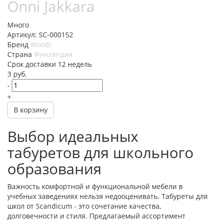
Onni Jakkara
Много
Артикул: SC-000152
Бренд
Woodi
Страна
Финляндия
Cрок доставки
12 недель
3
руб.
-
+
В корзину
Выбор идеальных
табуретов для школьного
образования
Важность комфортной и функциональной мебели в
учебных заведениях нельзя недооценивать. Табуреты для
школ от Scandicum - это сочетание качества,
долговечности и стиля. Предлагаемый ассортимент