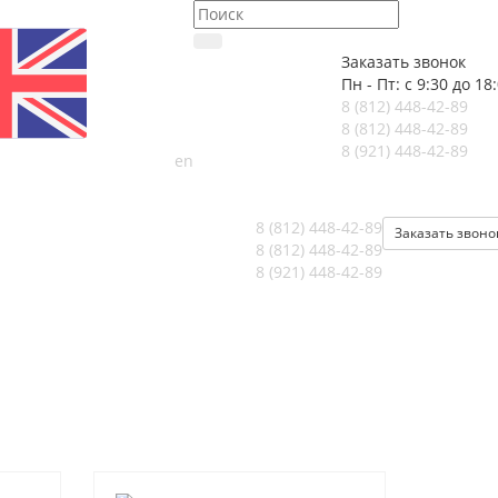
Заказать звонок
Пн - Пт: с 9:30 до 18
8 (812)
448-42-89
8 (812)
448-42-89
8 (921)
448-42-89
en
8 (812)
448-42-89
Заказать звоно
8 (812)
448-42-89
8 (921)
448-42-89