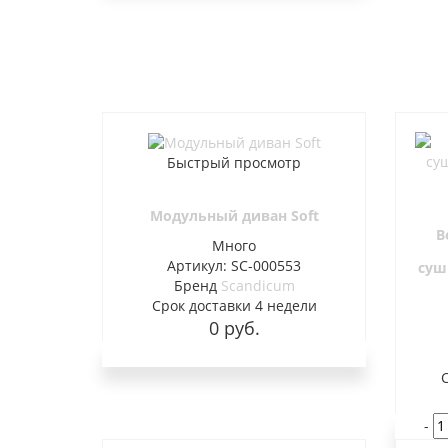
Быстрый просмотр
Модульный диван Soft
В
Много
Артикул: SC-000553
суш
Бренд
Scandicum
Cрок доставки
4 недели
0 руб.
-