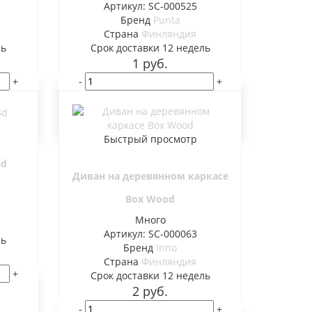
Артикул: SC-000525
Бренд
Punta
Страна
Финляндия
ль
Cрок доставки
12 недель
1
руб.
+
-
+
В корзину
Быстрый просмотр
3d
Диван на деревянном каркасе
Box Wood
Много
Артикул: SC-000063
ль
Бренд
Inno
Страна
Финляндия
+
Cрок доставки
12 недель
2
руб.
-
+