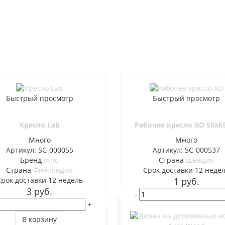
Быстрый просмотр
Быстрый просмотр
Кресло Lab
Рабочее кресло XO 55x6
Много
Много
Артикул: SC-000055
Артикул: SC-000537
Бренд
Inno
Страна
Швеция
Страна
Финляндия
Cрок доставки
12 неде
Cрок доставки
12 недель
1
руб.
3
руб.
-
+
В корзину
В корзину