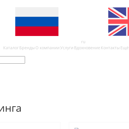
ru
Каталог
Бренды
О компании
Услуги
Вдохновение
Контакты
Ещё
инга