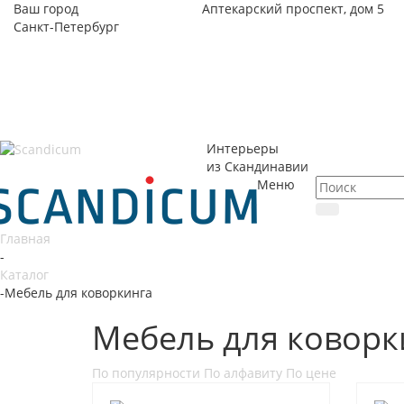
Ваш город
Аптекарский проспект, дом 5
Санкт-Петербург
Интерьеры
из Скандинавии
Меню
Главная
-
Каталог
-
Мебель для коворкинга
Мебель для коворк
По популярности
По алфавиту
По цене