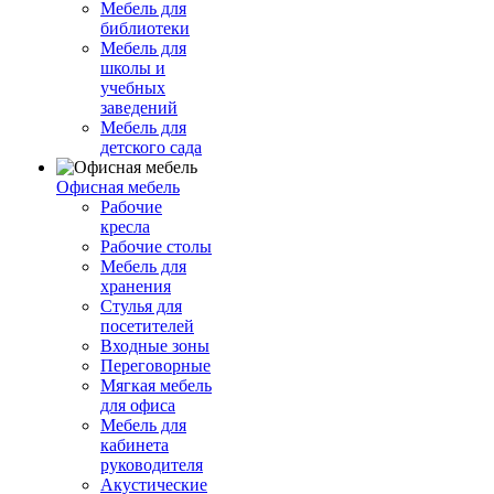
Мебель для
библиотеки
Мебель для
школы и
учебных
заведений
Мебель для
детского сада
Офисная мебель
Рабочие
кресла
Рабочие столы
Мебель для
хранения
Стулья для
посетителей
Входные зоны
Переговорные
Мягкая мебель
для офиса
Мебель для
кабинета
руководителя
Акустические