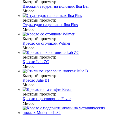
Быстрый просмотр
Высокий табурет на полозьях Iloa Bar
Много
Быстрый просмотр
Стул-седло на роликах Iloa Plus
Много
Быстрый просмотр
Кресло со столиком Wilmer
Много
Быстрый просмотр
Кресло Lab ZC
Много
Быстрый просмотр
Кресло Julie B1
Много
Быстрый просмотр
Кресло переговорное Favor
Много