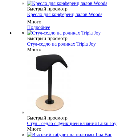
Быстрый просмотр
Кресло для конференц-залов Woods
Много
Подробнее
Быстрый просмотр
Стул-седло на роликах Tripla Joy
Много
Быстрый просмотр
Стул - седло с функцией качания Liiku Joy
Много