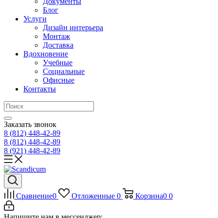
Документы
Блог
Услуги
Дизайн интерьера
Монтаж
Доставка
Вдохновение
Учебные
Социальные
Офисные
Контакты
Заказать звонок
8 (812)
448-42-89
8 (812)
448-42-89
8 (921)
448-42-89
Сравнение
0
Отложенные
0
Корзина
0
0
Напишите нам в мессенджер: