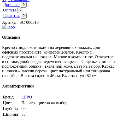
Доставка
?
Оплата
?
Гарантия
?
Артикул:
SC-000310
Описание
Кресло с подлокотниками на деревянных ножках. Для
офисных пространств, конференц-залов.
Кресло с
подлокотниками на ножках. Мягкое и комфортное. Отверстие
в спинке, удобное для перемещения кресла. Сиденье, спинка и
подлокотники обивка - ткань или кожа, цвет на выбор. Каркас
и ножки - массив березы, цвет натуральный или тонировка
на выбор. Высота сиденья 46 см. Высота стула 82 см.
Характеристики
Бренд
LEPO
Цвет
Палитра цветов на выбор
Глубина
60
Ширина
58