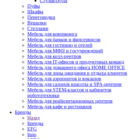
Стулья-седла
Пуфы
Шкафы
Перегородки
Вешалки
Стеллажи
Мебель для коворкинга
Мебель для банков и финсервисов
Мебель для гостиниц и отелей
Мебель для МФЦ и госучреждений
Мебель для колл-центров
Мебель для IT-офисов и продуктовых команд
Мебель для домашнего офиса HOME OFFICE
Мебель для зоны ожидания и отдыха клиентов
Мебель для аэропортов и вокзалов
Мебель для салонов красоты и SPA-центров
Мебель для STEM-классов и кабинетов
робототехники
Мебель для реабилитационных центров
Мебель для кафе и ресторанов
Бренды
Назад
Бренды
EFG
Inno