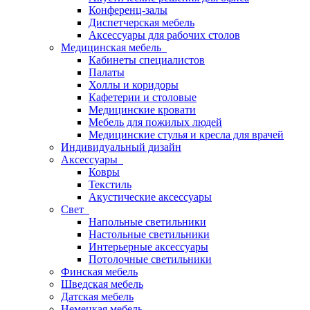
Конференц-залы
Диспетчерская мебель
Аксессуары для рабочих столов
Медицинская мебель
Кабинеты специалистов
Палаты
Холлы и коридоры
Кафетерии и столовые
Медицинские кровати
Мебель для пожилых людей
Медицинские стулья и кресла для врачей
Индивидуальный дизайн
Аксессуары
Ковры
Текстиль
Акустические аксессуары
Свет
Напольные светильники
Настольные светильники
Интерьерные аксессуары
Потолочные светильники
Финская мебель
Шведская мебель
Датская мебель
Немецкая мебель