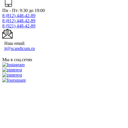
Пн - Пт: 9:30 до 19:00
8 (812)
448-42-89
8 (812)
448-42-89
8 (921)
448-42-89
Наш email:
jt@scandicum.ru
Мы в соц.сетях