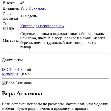
Высота
46
Дизайнер
Yrjö Kukkapuro
Срок
12 недель
доставки
Тип
Кресло для переговорных
товара
Сиденье, спинка и подлокотники: обивка - ткань
или кожа, цвет на выбор. Каркас и ножки: массив
Материал
березы, цвет натуральный или тонировка на
выбор.
Документы
ISO-14001
3,9 мб
Menestyjä
1,8 мб
Вера Асламова
Если остались вопросы по размерам, материалам или моделям
мебели - будем рады помочь и проконсультировать!