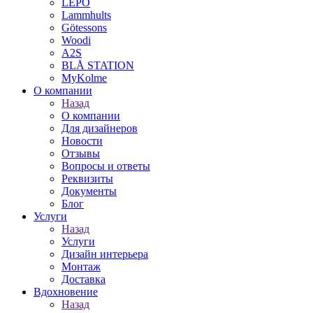
LEPO
Lammhults
Götessons
Woodi
A2S
BLÅ STATION
MyKolme
О компании
Назад
О компании
Для дизайнеров
Новости
Отзывы
Вопросы и ответы
Реквизиты
Документы
Блог
Услуги
Назад
Услуги
Дизайн интерьера
Монтаж
Доставка
Вдохновение
Назад