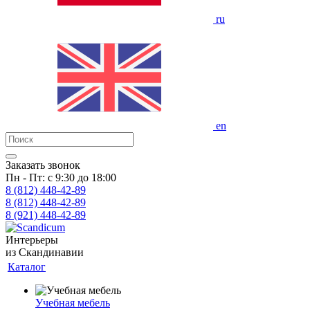
ru
en
Заказать звонок
Пн - Пт: с 9:30 до 18:00
8 (812)
448-42-89
8 (812)
448-42-89
8 (921)
448-42-89
Интерьеры
из Скандинавии
Каталог
Учебная мебель