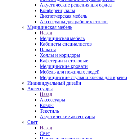
Акустические решения для офиса
Конференц-залы
Диспетчерская мебель
Аксессуары для рабочих столов
Медицинская мебель
Назад
Медицинская мебель
Кабинеты специалистов
Палаты
Холлы и коридоры
Кафетерии и столовые
Медицинские кровати
Мебель для пожилых людей
Медицинские стулья и кресла для врачей
Индивидуальный дизайн
Аксессуары
Назад
Аксессуары
Ковры
Текстиль
Акустические аксессуары
Свет
Назад
Свет
Напольные светильники