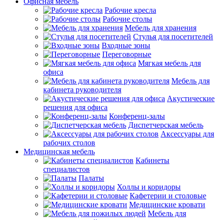
Офисная мебель
Рабочие кресла
Рабочие столы
Мебель для хранения
Стулья для посетителей
Входные зоны
Переговорные
Мягкая мебель для
офиса
Мебель для
кабинета руководителя
Акустические
решения для офиса
Конференц-залы
Диспетчерская мебель
Аксессуары для
рабочих столов
Медицинская мебель
Кабинеты
специалистов
Палаты
Холлы и коридоры
Кафетерии и столовые
Медицинские кровати
Мебель для