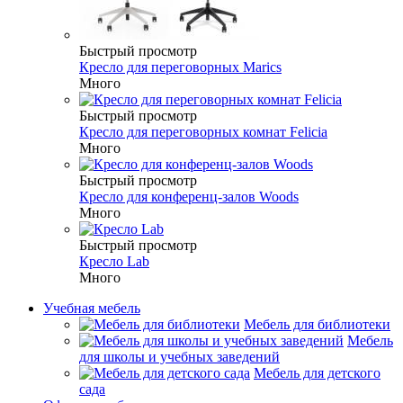
Быстрый просмотр
Кресло для переговорных Marics
Много
Быстрый просмотр
Кресло для переговорных комнат Felicia
Много
Быстрый просмотр
Кресло для конференц-залов Woods
Много
Быстрый просмотр
Кресло Lab
Много
Учебная мебель
Мебель для библиотеки
Мебель
для школы и учебных заведений
Мебель для детского
сада