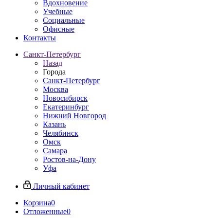
Вдохновение
Учебные
Социальные
Офисные
Контакты
Санкт-Петербург
Назад
Города
Санкт-Петербург
Москва
Новосибирск
Екатеринбург
Нижний Новгород
Казань
Челябинск
Омск
Самара
Ростов-на-Дону
Уфа
Личный кабинет
Корзина
0
Отложенные
0