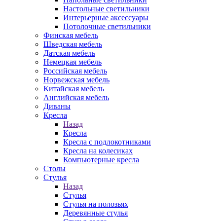
Настольные светильники
Интерьерные аксессуары
Потолочные светильники
Финская мебель
Шведская мебель
Датская мебель
Немецкая мебель
Российская мебель
Норвежская мебель
Китайская мебель
Английская мебель
Диваны
Кресла
Назад
Кресла
Кресла с подлокотниками
Кресла на колесиках
Компьютерные кресла
Столы
Стулья
Назад
Стулья
Стулья на полозьях
Деревянные стулья