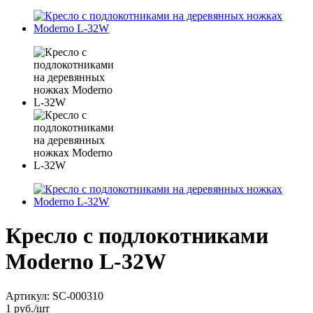
Кресло c подлокотниками
Moderno L-32W
Артикул:
SC-000310
1
руб.
/шт