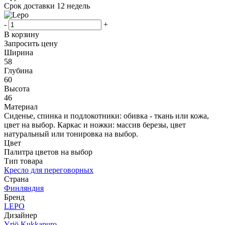
Срок доставки
12 недель
-
+
В корзину
Запросить цену
Ширина
58
Глубина
60
Высота
46
Материал
Сиденье, спинка и подлокотники: обивка - ткань или кожа,
цвет на выбор. Каркас и ножки: массив березы, цвет
натуральный или тонировка на выбор.
Цвет
Палитра цветов на выбор
Тип товара
Кресло для переговорных
Страна
Финляндия
Бренд
LEPO
Дизайнер
Yrjö Kukkapuro