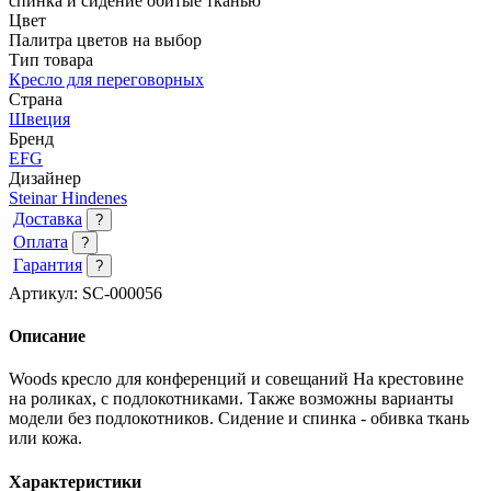
спинка и сидение обитые тканью
Цвет
Палитра цветов на выбор
Тип товара
Кресло для переговорных
Страна
Швеция
Бренд
EFG
Дизайнер
Steinar Hindenes
Доставка
?
Оплата
?
Гарантия
?
Артикул:
SC-000056
Описание
Woods кресло для конференций и совещаний
На крестовине
на роликах, с подлокотниками. Также возможны варианты
модели без подлокотников. Сидение и спинка - обивка ткань
или кожа.
Характеристики