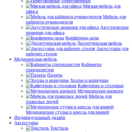
Переговорные
Мягкая мебель для
офиса
Мебель для
кабинета руководителя
Акустические
решения для офиса
Конференц-залы
Диспетчерская мебель
Аксессуары для
рабочих столов
Медицинская мебель
Кабинеты
специалистов
Палаты
Холлы и коридоры
Кафетерии и столовые
Медицинские кровати
Мебель для
пожилых людей
Медицинские стулья и кресла для врачей
Индивидуальный дизайн
Аксессуары
Текстиль