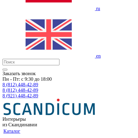
ru
en
Заказать звонок
Пн - Пт: с 9:30 до 18:00
8 (812)
448-42-89
8 (812)
448-42-89
8 (921)
448-42-89
Интерьеры
из Скандинавии
Каталог