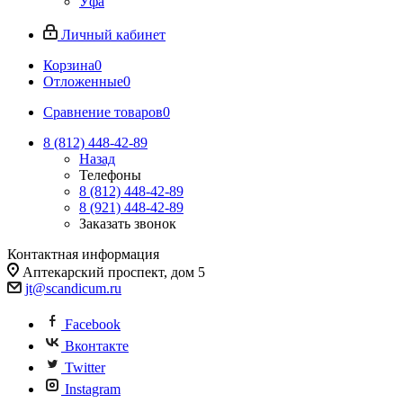
Уфа
Личный кабинет
Корзина
0
Отложенные
0
Сравнение товаров
0
8 (812)
448-42-89
Назад
Телефоны
8 (812)
448-42-89
8 (921)
448-42-89
Заказать звонок
Контактная информация
Аптекарский проспект, дом 5
jt@scandicum.ru
Facebook
Вконтакте
Twitter
Instagram