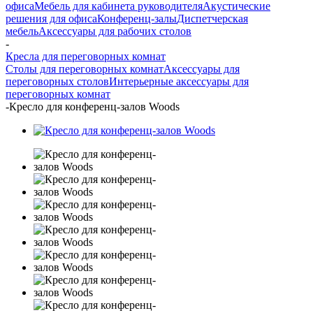
офиса
Мебель для кабинета руководителя
Акустические
решения для офиса
Конференц-залы
Диспетчерская
мебель
Аксессуары для рабочих столов
-
Кресла для переговорных комнат
Столы для переговорных комнат
Аксессуары для
переговорных столов
Интерьерные аксессуары для
переговорных комнат
-
Кресло для конференц-залов Woods