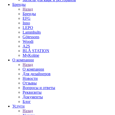
Бренды
Назад
Бренды
EFG
Inno
LEPO
Lammhults
Götessons
Woodi
A2S
BLÅ STATION
MyKolme
О компании
Назад
О компании
Для дизайнеров
Новости
Отзывы
Вопросы и ответы
Реквизиты
Документы
Блог
Услуги
Назад