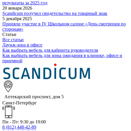
результаты за 2025 год
20 января 2026
Scandicum получил свидетельство на товарный знак
5 декабря 2025
Приняли участие в IV Школьном салоне «День смотрения по
сторонам»
Статьи
Все статьи
Лаунж-зона в офисе
Как выбрать мебель для кабинета руководителя
Как выбрать мебель для зоны ожидания в клинике, офисе и
приемной
Аптекарский проспект, дом 5
Санкт-Петербург
Пн - Пт: 9:30 до 19:00
8 (812)
448-42-89