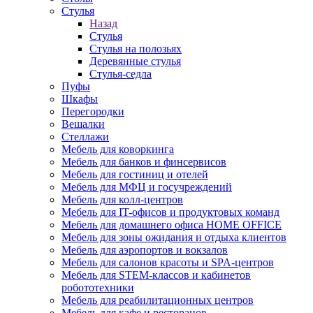
Стулья
Назад
Стулья
Стулья на полозьях
Деревянные стулья
Стулья-седла
Пуфы
Шкафы
Перегородки
Вешалки
Стеллажи
Мебель для коворкинга
Мебель для банков и финсервисов
Мебель для гостиниц и отелей
Мебель для МФЦ и госучреждений
Мебель для колл-центров
Мебель для IT-офисов и продуктовых команд
Мебель для домашнего офиса HOME OFFICE
Мебель для зоны ожидания и отдыха клиентов
Мебель для аэропортов и вокзалов
Мебель для салонов красоты и SPA-центров
Мебель для STEM-классов и кабинетов
робототехники
Мебель для реабилитационных центров
Мебель для кафе и ресторанов