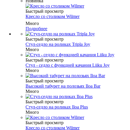
Новинка
Быстрый просмотр
Кресло со столиком Wilmer
Много
Подробнее
Быстрый просмотр
Стул-седло на роликах Tripla Joy
Много
Быстрый просмотр
Стул - седло с функцией качания Liiku Joy
Много
Быстрый просмотр
Высокий табурет на полозьях Iloa Bar
Много
Быстрый просмотр
Стул-седло на роликах Iloa Plus
Много
Быстрый просмотр
Кресло со столиком Wilmer