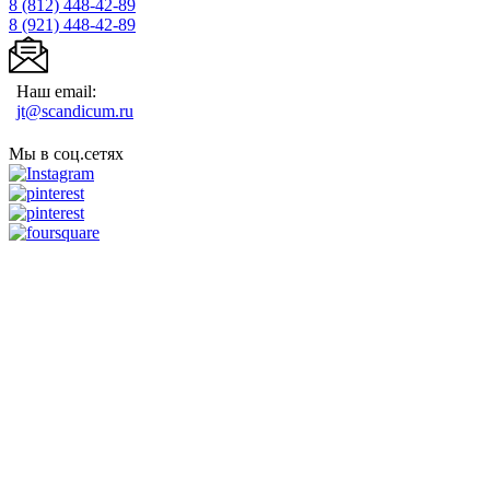
8 (812)
448-42-89
8 (921)
448-42-89
Наш email:
jt@scandicum.ru
Мы в соц.сетях