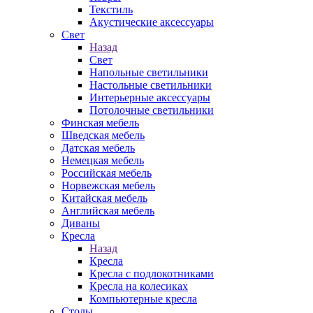
Текстиль
Акустические аксессуары
Свет
Назад
Свет
Напольные светильники
Настольные светильники
Интерьерные аксессуары
Потолочные светильники
Финская мебель
Шведская мебель
Датская мебель
Немецкая мебель
Российская мебель
Норвежская мебель
Китайская мебель
Английская мебель
Диваны
Кресла
Назад
Кресла
Кресла с подлокотниками
Кресла на колесиках
Компьютерные кресла
Столы