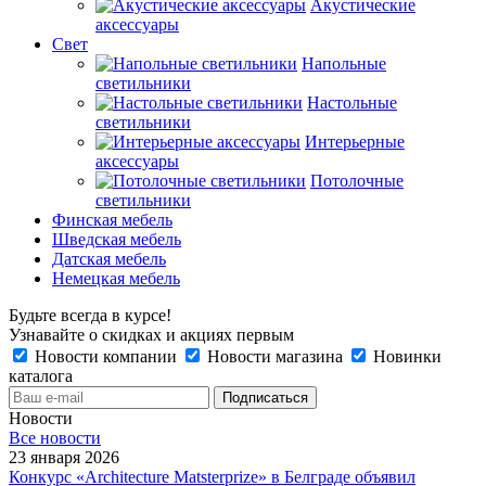
Акустические
аксессуары
Свет
Напольные
светильники
Настольные
светильники
Интерьерные
аксессуары
Потолочные
светильники
Финская мебель
Шведская мебель
Датская мебель
Немецкая мебель
Будьте всегда в курсе!
Узнавайте о скидках и акциях первым
Новости компании
Новости магазина
Новинки
каталога
Новости
Все новости
23 января 2026
Конкурс «Architecture Matsterprize» в Белграде объявил