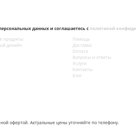
 персональных данных и соглашаетесь с
политикой конфиде
е продукты
Помощь
ый дизайн
Доставка
Оплата
Вопросы и ответы
Услуги
Контакты
Блог
чной офертой. Актуальные цены уточняйте по телефону.