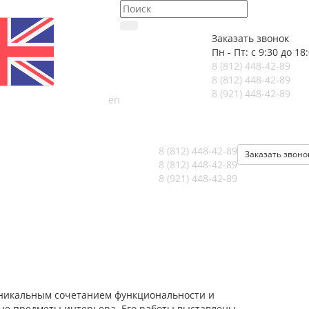
Заказать звонок
Пн - Пт: с 9:30 до 18
8 (812)
448-42-89
8 (812)
448-42-89
8 (921)
448-42-89
en
8 (812)
448-42-89
Заказать звоно
8 (812)
448-42-89
8 (921)
448-42-89
 уникальным сочетанием функциональности и
ые предметы интерьера. Его работы выставлены