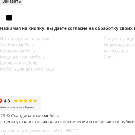
Нажимая на кнопку, вы даете согласие на обработку своих
Интерьерные решения
Сопутствующи
Учебная мебель
Индивидуальн
Офисная мебель
Аксессуары
Медицинская мебель
Свет
Школьная мебель
Мебель для детского сада
026 © Скандинавская мебель
се цены указаны только для ознакомления и не являются публи
оздание и продвижение сайта - HOOG -