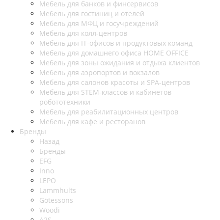
Мебель для банков и финсервисов
Мебель для гостиниц и отелей
Мебель для МФЦ и госучреждений
Мебель для колл-центров
Мебель для IT-офисов и продуктовых команд
Мебель для домашнего офиса HOME OFFICE
Мебель для зоны ожидания и отдыха клиентов
Мебель для аэропортов и вокзалов
Мебель для салонов красоты и SPA-центров
Мебель для STEM-классов и кабинетов
робототехники
Мебель для реабилитационных центров
Мебель для кафе и ресторанов
Бренды
Назад
Бренды
EFG
Inno
LEPO
Lammhults
Götessons
Woodi
A2S