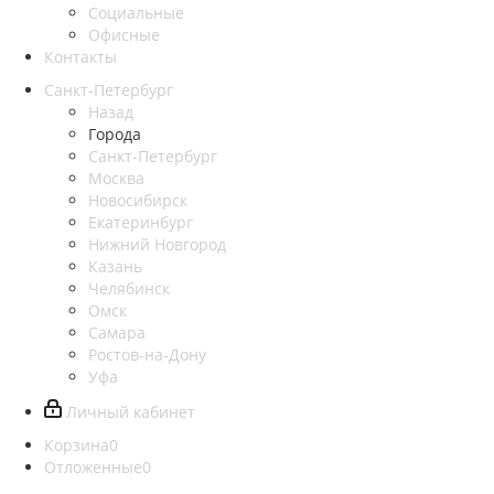
Социальные
Офисные
Контакты
Санкт-Петербург
Назад
Города
Санкт-Петербург
Москва
Новосибирск
Екатеринбург
Нижний Новгород
Казань
Челябинск
Омск
Самара
Ростов-на-Дону
Уфа
Личный кабинет
Корзина
0
Отложенные
0