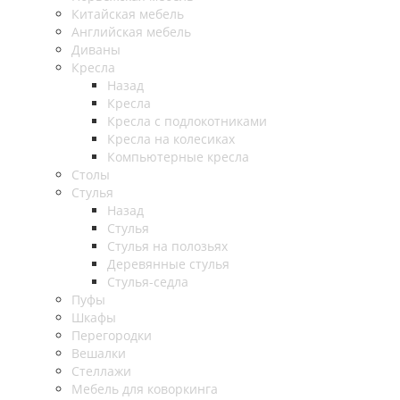
Китайская мебель
Английская мебель
Диваны
Кресла
Назад
Кресла
Кресла с подлокотниками
Кресла на колесиках
Компьютерные кресла
Столы
Стулья
Назад
Стулья
Стулья на полозьях
Деревянные стулья
Стулья-седла
Пуфы
Шкафы
Перегородки
Вешалки
Стеллажи
Мебель для коворкинга