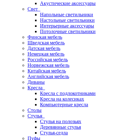
Акустические аксессуары
Свет
Напольные светильники
Настольные светильники
Интерьерные аксессуары
Потолочные светильники
Финская мебель
Шведская мебель
Датская мебель
Немецкая мебель
Российская мебель
Норвежская мебель
Китайская мебель
Английская мебель
Диваны
Кресла
Кресла с подлокотниками
Кресла на колесиках
Компьютерные кресла
Столы
Стулья
Стулья на полозьях
Деревянные стулья
Стулья-седла
Пуфы