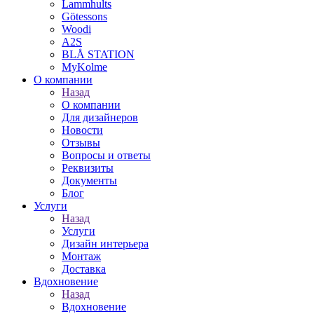
Lammhults
Götessons
Woodi
A2S
BLÅ STATION
MyKolme
О компании
Назад
О компании
Для дизайнеров
Новости
Отзывы
Вопросы и ответы
Реквизиты
Документы
Блог
Услуги
Назад
Услуги
Дизайн интерьера
Монтаж
Доставка
Вдохновение
Назад
Вдохновение