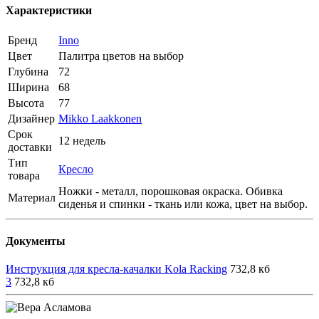
Характеристики
Бренд
Inno
Цвет
Палитра цветов на выбор
Глубина
72
Ширина
68
Высота
77
Дизайнер
Mikko Laakkonen
Срок
12 недель
доставки
Тип
Кресло
товара
Ножки - металл, порошковая окраска. Обивка
Материал
сиденья и спинки - ткань или кожа, цвет на выбор.
Документы
Инструкция для кресла-качалки Kola Racking
732,8 кб
3
732,8 кб