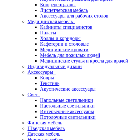
Конференц-залы
Диспетчерская мебель
Аксессуары для рабочих столов
Медицинская мебель
Кабинеты специалистов
Палаты
Холлы и коридоры
Кафетерии и столовые
Медицинские кровати
Мебель для пожилых людей
Медицинские стулья и кресла для врачей
Индивидуальный дизайн
Аксессуары
Ковры
Текстиль
Акустические аксессуары
Свет
Напольные светильники
Настольные светильники
Интерьерные аксессуары
Потолочные светильники
Финская мебель
Шведская мебель
Датская мебель
Немецкая мебель