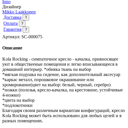
Inno
Дизайнер
Mikko Laakkonen
Доставка
?
Оплата
?
Гарантия
?
Артикул:
SC-000075
Описание
Kola Rocking - симпатичное кресло - качалка, привносящее
уют в обществееные помещения и легко вписывающееся в
домашний интерьер.
*обивка ткань на выбор
*мягкая подушка на сидение, как дополнительный аксесуар
*каркас металл, порошковое окрашивание или
хромирование(цвет на выбор: белый, черный, серебро)
*ножки (полозья, кресло-качалка, на крестовине, устойчивые
4-ножки)
*цвета на выбор
*подлокотники
Благодаря своим различным вариантам конфигураций, кресло
Kola Rocking может быть использовано для любых целей и в
разных помещениях.