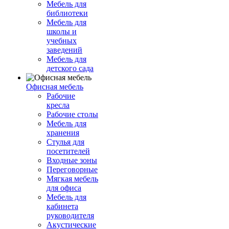
Мебель для
библиотеки
Мебель для
школы и
учебных
заведений
Мебель для
детского сада
Офисная мебель
Рабочие
кресла
Рабочие столы
Мебель для
хранения
Стулья для
посетителей
Входные зоны
Переговорные
Мягкая мебель
для офиса
Мебель для
кабинета
руководителя
Акустические