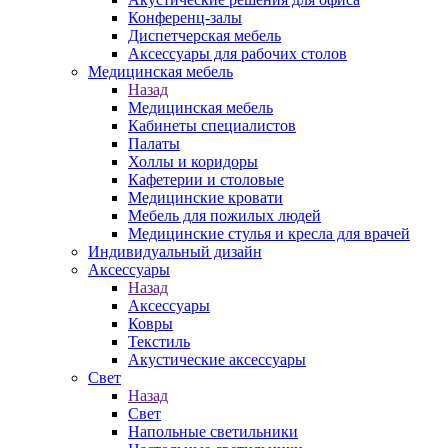
Конференц-залы
Диспетчерская мебель
Аксессуары для рабочих столов
Медицинская мебель
Назад
Медицинская мебель
Кабинеты специалистов
Палаты
Холлы и коридоры
Кафетерии и столовые
Медицинские кровати
Мебель для пожилых людей
Медицинские стулья и кресла для врачей
Индивидуальный дизайн
Аксессуары
Назад
Аксессуары
Ковры
Текстиль
Акустические аксессуары
Свет
Назад
Свет
Напольные светильники