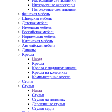
Настольные светильники
Интерьерные аксессуары
Потолочные светильники
Финская мебель
Шведская мебель
Датская мебель
Немецкая мебель
Российская мебель
Норвежская мебель
Китайская мебель
Английская мебель
Диваны
Кресла
Назад
Кресла
Кресла с подлокотниками
Кресла на колесиках
Компьютерные кресла
Столы
Стулья
Назад
Стулья
Стулья на полозьях
Деревянные стулья
Стулья-седла