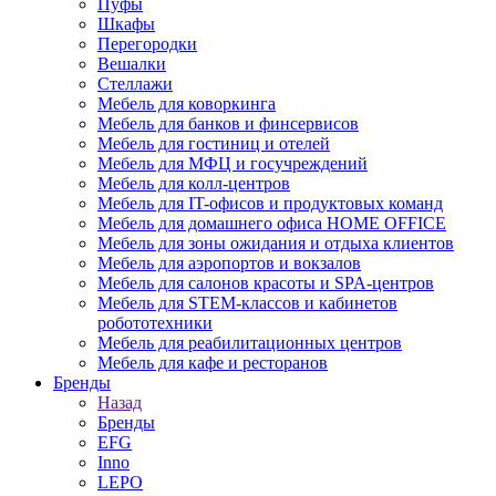
Пуфы
Шкафы
Перегородки
Вешалки
Стеллажи
Мебель для коворкинга
Мебель для банков и финсервисов
Мебель для гостиниц и отелей
Мебель для МФЦ и госучреждений
Мебель для колл-центров
Мебель для IT-офисов и продуктовых команд
Мебель для домашнего офиса HOME OFFICE
Мебель для зоны ожидания и отдыха клиентов
Мебель для аэропортов и вокзалов
Мебель для салонов красоты и SPA-центров
Мебель для STEM-классов и кабинетов
робототехники
Мебель для реабилитационных центров
Мебель для кафе и ресторанов
Бренды
Назад
Бренды
EFG
Inno
LEPO