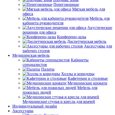
Переговорные
Мягкая мебель для
офиса
Мебель для
кабинета руководителя
Акустические
решения для офиса
Конференц-залы
Диспетчерская мебель
Аксессуары для
рабочих столов
Медицинская мебель
Кабинеты
специалистов
Палаты
Холлы и коридоры
Кафетерии и столовые
Медицинские кровати
Мебель для
пожилых людей
Медицинские стулья и кресла для врачей
Индивидуальный дизайн
Аксессуары