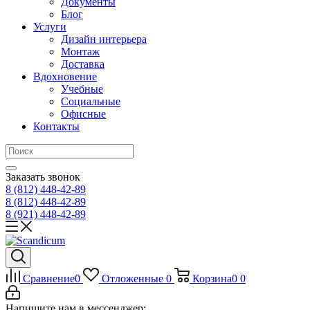
Документы
Блог
Услуги
Дизайн интерьера
Монтаж
Доставка
Вдохновение
Учебные
Социальные
Офисные
Контакты
Заказать звонок
8 (812)
448-42-89
8 (812)
448-42-89
8 (921)
448-42-89
Сравнение
0
Отложенные
0
Корзина
0
0
Напишите нам в мессенджер: