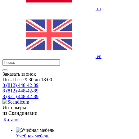
ru
en
Заказать звонок
Пн - Пт: с 9:30 до 18:00
8 (812)
448-42-89
8 (812)
448-42-89
8 (921)
448-42-89
Интерьеры
из Скандинавии
Каталог
Учебная мебель