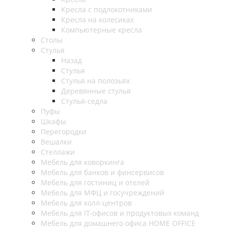
Кресла с подлокотниками
Кресла на колесиках
Компьютерные кресла
Столы
Стулья
Назад
Стулья
Стулья на полозьях
Деревянные стулья
Стулья-седла
Пуфы
Шкафы
Перегородки
Вешалки
Стеллажи
Мебель для коворкинга
Мебель для банков и финсервисов
Мебель для гостиниц и отелей
Мебель для МФЦ и госучреждений
Мебель для колл-центров
Мебель для IT-офисов и продуктовых команд
Мебель для домашнего офиса HOME OFFICE