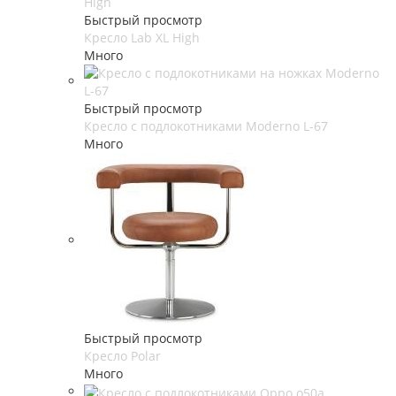
Быстрый просмотр
Кресло Lab XL High
Много
Быстрый просмотр
Кресло c подлокотниками Moderno L-67
Много
Быстрый просмотр
Кресло Polar
Много