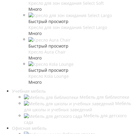
Кресло для зон ожидания Select Soft
Много
Быстрый просмотр
Кресло для зон ожидания Select Largo
Много
Быстрый просмотр
Кресло Aura Chair
Много
Быстрый просмотр
Кресло Kola Lounge
Много
Учебная мебель
Мебель для библиотеки
Мебель
для школы и учебных заведений
Мебель для детского
сада
Офисная мебель