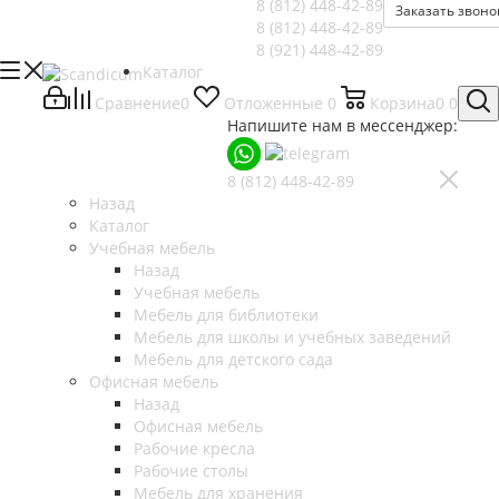
8 (812)
448-42-89
Заказать звоно
8 (812)
448-42-89
8 (921)
448-42-89
Каталог
Сравнение
0
Отложенные
0
Корзина
0
0
Напишите нам в мессенджер:
8 (812)
448-42-89
Назад
Каталог
Учебная мебель
Назад
Учебная мебель
Мебель для библиотеки
Мебель для школы и учебных заведений
Мебель для детского сада
Офисная мебель
Назад
Офисная мебель
Рабочие кресла
Рабочие столы
Мебель для хранения