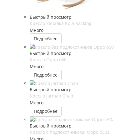
Быстрый просмотр
Кресло-качалка Kola Racking
Много
Подробнее
Быстрый просмотр
Кресло Oppo o50
Много
Подробнее
Быстрый просмотр
Кресло Jarman Chair
Много
Подробнее
Быстрый просмотр
Кресло с подлокотниками Oppo o50a
Много