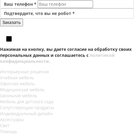
Ваш телефон
*
Подтвердите, что вы не робот
*
Нажимая на кнопку, вы даете согласие на обработку своих
персональных данных и соглашаетесь с
политикой
конфиденциальности.
Интерьерные решения
Учебная мебель
Офисная мебель
Медицинская мебель
Школьная мебель
Мебель для детского сада
Сопутствующие продукты
Индивидуальный дизайн
Аксессуары
Свет
Помощь