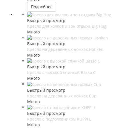
Подробнее
Быстрый просмотр
Кресло для холлов и зон отдыха Big Hug
Много
Быстрый просмотр
Кресло на деревянных ножках Honken
Много
Быстрый просмотр
Кресло с высокой спинкой Basso C
Много
Быстрый просмотр
Кресло на деревянных ножках Cup
Много
Быстрый просмотр
Кресло с подголовником KUPPI L
Много