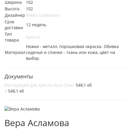
Ширина
102
Высота
102
Дизайнер
Mikko Laakkonen
Срок
12 недель
доставки
Тип
Кресло
товара
Ножки - металл, порошковая окраска. Обивка
Материал
сиденья и спинки - ткань или кожа, цвет на
выбор.
Документы
Инструкция для кресла Aura Chair
548,1 кб
3
548,1 кб
Вера Асламова