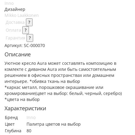
Inno
Дизайнер
Mikko Laakkonen
Доставка
?
Оплата
?
Гарантия
?
Артикул:
SC-000070
Описание
Уютное кресло Aura может составлять композицию в
комлекте с диваном Aura или быть самостоятельным
решением в офисных пространствах или домашнем
интерьере.
*обивка ткань на выбор
*каркас металл, порошковое окрашивание или
хромирование(цвет на выбор: белый, черный, серебро)
*цвета на выбор
Характеристики
Бренд
Inno
Цвет
Палитра цветов на выбор
Глубина
80