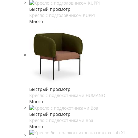
Быстрый просмотр
Кресло с подголовником KUPPI
Много
Быстрый просмотр
Кресло с подлокотниками HUMANO
Много
Быстрый просмотр
Кресло с подлокотниками Boa
Много