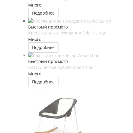
Много
Подробнее
Быстрый просмотр
Кресло для зон ожидания Select Largo
Много
Подробнее
Быстрый просмотр
Классическое кресло Wood chair
Много
Подробнее