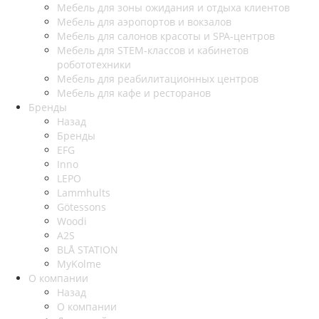
Мебель для зоны ожидания и отдыха клиентов
Мебель для аэропортов и вокзалов
Мебель для салонов красоты и SPA-центров
Мебель для STEM-классов и кабинетов
робототехники
Мебель для реабилитационных центров
Мебель для кафе и ресторанов
Бренды
Назад
Бренды
EFG
Inno
LEPO
Lammhults
Götessons
Woodi
A2S
BLÅ STATION
MyKolme
О компании
Назад
О компании