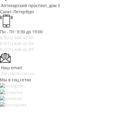
Аптекарский проспект, дом 5
Санкт-Петербург
Пн - Пт: 9:30 до 19:00
8 (812)
448-42-89
8 (812)
448-42-89
8 (921)
448-42-89
Наш email:
jt@scandicum.ru
Мы в соц.сетях