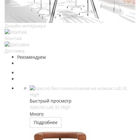
Дизайн интерьера
Монтаж
Доставка
Рекомендуем
Быстрый просмотр
Кресло Lab XL High
Много
Подробнее