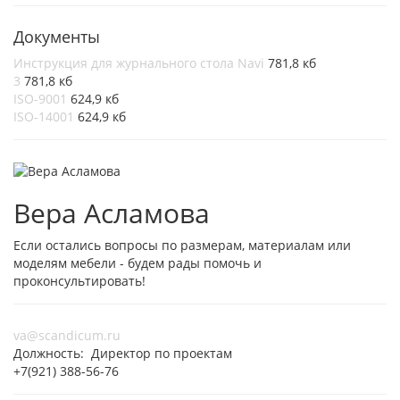
Документы
Инструкция для журнального стола Navi
781,8 кб
3
781,8 кб
ISO-9001
624,9 кб
ISO-14001
624,9 кб
Вера Асламова
Если остались вопросы по размерам, материалам или
моделям мебели - будем рады помочь и
проконсультировать!
va@scandicum.ru
Должность: Директор по проектам
+7(921) 388-56-76