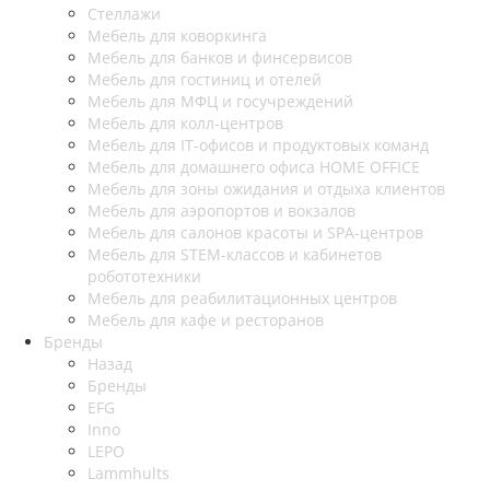
Стеллажи
Мебель для коворкинга
Мебель для банков и финсервисов
Мебель для гостиниц и отелей
Мебель для МФЦ и госучреждений
Мебель для колл-центров
Мебель для IT-офисов и продуктовых команд
Мебель для домашнего офиса HOME OFFICE
Мебель для зоны ожидания и отдыха клиентов
Мебель для аэропортов и вокзалов
Мебель для салонов красоты и SPA-центров
Мебель для STEM-классов и кабинетов
робототехники
Мебель для реабилитационных центров
Мебель для кафе и ресторанов
Бренды
Назад
Бренды
EFG
Inno
LEPO
Lammhults