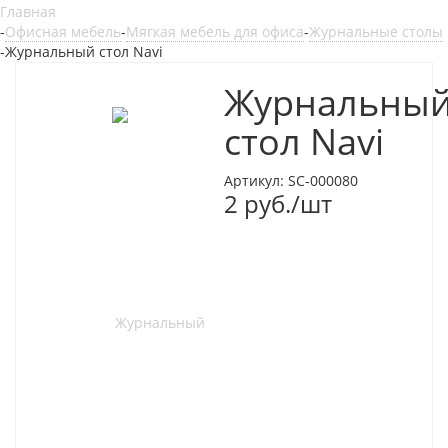
Главная
-
Офисная мебель
-
Мягкая мебель для офиса
-
Журнальные столы
-
Журнальный стол Navi
Журнальны
стол Navi
Артикул:
SC-000080
2
руб.
/шт