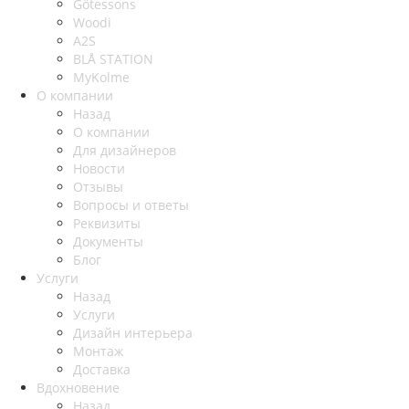
Götessons
Woodi
A2S
BLÅ STATION
MyKolme
О компании
Назад
О компании
Для дизайнеров
Новости
Отзывы
Вопросы и ответы
Реквизиты
Документы
Блог
Услуги
Назад
Услуги
Дизайн интерьера
Монтаж
Доставка
Вдохновение
Назад