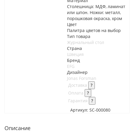
Материал
Столешница: МДФ, ламинат
или шпон. Ножки: металл,
порошковая окраска, хром
Цвет
Палитра цветов на выбор
Тип товара
Журнальный стол
Страна
Швеция
Бренд
EFG
Дизайнер
Jonas Forsman
Доставка
?
Оплата
?
Гарантия
?
Артикул:
SC-000080
Описание