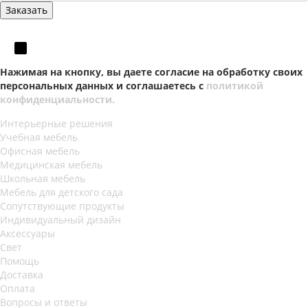
Нажимая на кнопку, вы даете согласие на обработку своих
персональных данных и соглашаетесь с
политикой
конфиденциальности.
Интерьерные решения
Учебная мебель
Офисная мебель
Медицинская мебель
Школьная мебель
Мебель для детского сада
Сопутствующие продукты
Индивидуальный дизайн
Аксессуары
Свет
Помощь
Доставка
Оплата
Вопросы и ответы