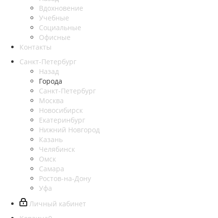
Вдохновение
Учебные
Социальные
Офисные
Контакты
Санкт-Петербург
Назад
Города
Санкт-Петербург
Москва
Новосибирск
Екатеринбург
Нижний Новгород
Казань
Челябинск
Омск
Самара
Ростов-на-Дону
Уфа
Личный кабинет