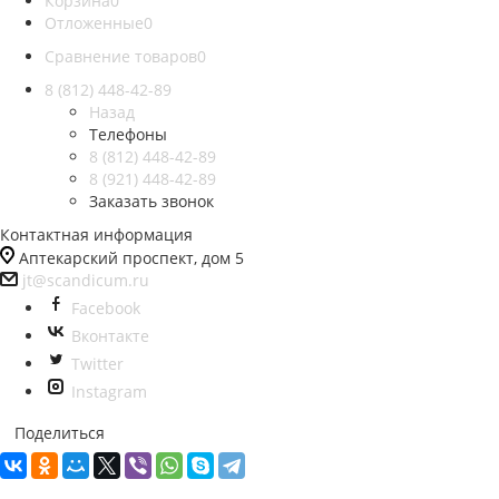
Корзина
0
Отложенные
0
Сравнение товаров
0
8 (812)
448-42-89
Назад
Телефоны
8 (812)
448-42-89
8 (921)
448-42-89
Заказать звонок
Контактная информация
Аптекарский проспект, дом 5
jt@scandicum.ru
Facebook
Вконтакте
Twitter
Instagram
Поделиться