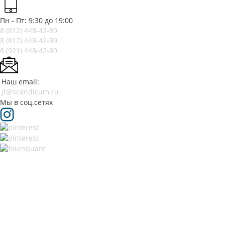
Пн - Пт: 9:30 до 19:00
8 (812)
448-42-89
8 (812)
448-42-89
8 (921)
448-42-89
Наш email:
jt@scandicum.ru
Мы в соц.сетях