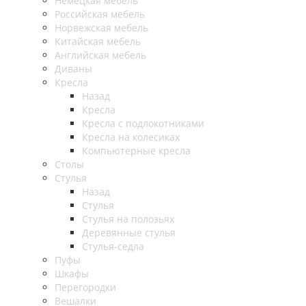
Немецкая мебель
Российская мебель
Норвежская мебель
Китайская мебель
Английская мебель
Диваны
Кресла
Назад
Кресла
Кресла с подлокотниками
Кресла на колесиках
Компьютерные кресла
Столы
Стулья
Назад
Стулья
Стулья на полозьях
Деревянные стулья
Стулья-седла
Пуфы
Шкафы
Перегородки
Вешалки