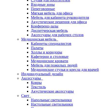
Стулья для посетителей
Входные зоны
Переговорные
Мягкая мебель для офиса
Мебель для кабинета руководителя
Акустические решения для офиса
Конференц-залы
Диспетчерская мебель
Аксессуары для рабочих столов
Медицинская мебель
Кабинеты специалистов
Палаты
Холлы и коридоры
Кафетерии и столовые
Медицинские кровати
Мебель для пожилых людей
Медицинские стулья и кресла для врачей
Индивидуальный дизайн
Аксессуары
Ковры
Текстиль
Акустические аксессуары
Свет
Напольные светильники
Настольные светильники