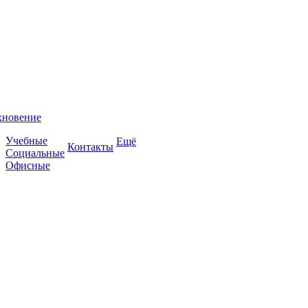
хновение
Учебные
Ещё
Контакты
Социальные
Офисные