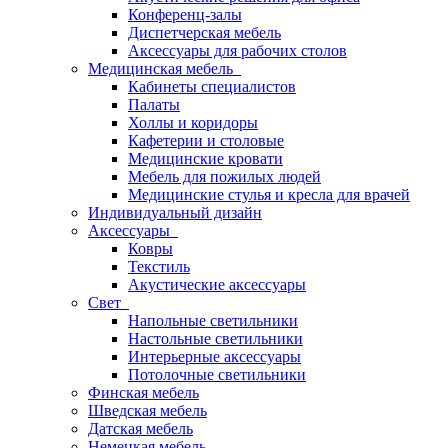
Конференц-залы
Диспетчерская мебель
Аксессуары для рабочих столов
Медицинская мебель
Кабинеты специалистов
Палаты
Холлы и коридоры
Кафетерии и столовые
Медицинские кровати
Мебель для пожилых людей
Медицинские стулья и кресла для врачей
Индивидуальный дизайн
Аксессуары
Ковры
Текстиль
Акустические аксессуары
Свет
Напольные светильники
Настольные светильники
Интерьерные аксессуары
Потолочные светильники
Финская мебель
Шведская мебель
Датская мебель
Немецкая мебель