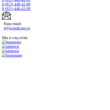
8 (812)
448-42-89
8 (921)
448-42-89
Наш email:
jt@scandicum.ru
Мы в соц.сетях