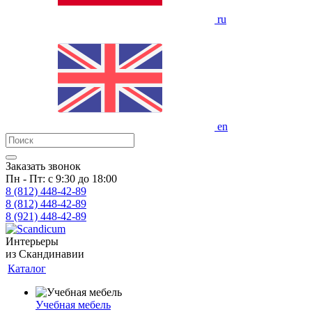
ru
en
Заказать звонок
Пн - Пт: с 9:30 до 18:00
8 (812)
448-42-89
8 (812)
448-42-89
8 (921)
448-42-89
Интерьеры
из Скандинавии
Каталог
Учебная мебель