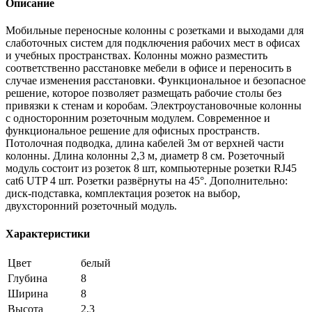
Описание
Мобильные переносные колонны с розетками и выходами для
слаботочных систем для подключения рабочих мест в офисах
и учебных пространствах. Колонны можно разместить
соответственно расстановке мебели в офисе и переносить в
случае изменения расстановки. Функциональное и безопасное
решение, которое позволяет размещать рабочие столы без
привязки к стенам и коробам.
Электроустановочные колонны
с односторонним розеточным модулем. Современное и
функциональное решение для офисных пространств.
Потолочная подводка, длина кабелей 3м от верхней части
колонны. Длина колонны 2,3 м, диаметр 8 см. Розеточный
модуль состоит из розеток 8 шт, компьютерные розетки RJ45
cat6 UTP 4 шт. Розетки развёрнуты на 45°. Дополнительно:
диск-подставка, комплектация розеток на выбор,
двухсторонний розеточный модуль.
Характеристики
Цвет
белый
Глубина
8
Ширина
8
Высота
2,3