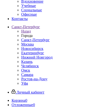
Вдохновение
Учебные
Социальные
Офисные
Контакты
Санкт-Петербург
Назад
Города
Санкт-Петербург
Москва
Новосибирск
Екатеринбург
Нижний Новгород
Казань
Челябинск
Омск
Самара
Ростов-на-Дону
Уфа
Личный кабинет
Корзина
0
Отложенные
0