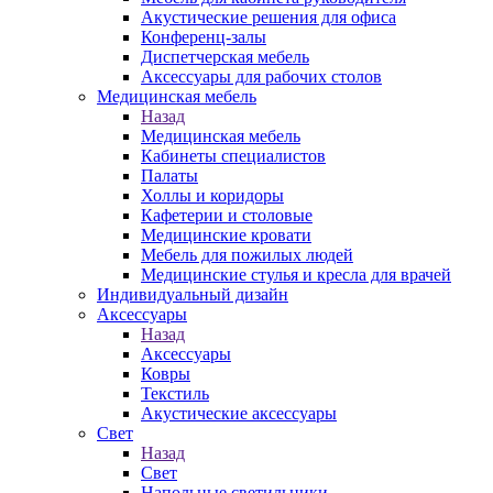
Акустические решения для офиса
Конференц-залы
Диспетчерская мебель
Аксессуары для рабочих столов
Медицинская мебель
Назад
Медицинская мебель
Кабинеты специалистов
Палаты
Холлы и коридоры
Кафетерии и столовые
Медицинские кровати
Мебель для пожилых людей
Медицинские стулья и кресла для врачей
Индивидуальный дизайн
Аксессуары
Назад
Аксессуары
Ковры
Текстиль
Акустические аксессуары
Свет
Назад
Свет
Напольные светильники