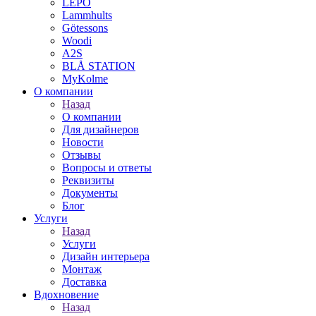
LEPO
Lammhults
Götessons
Woodi
A2S
BLÅ STATION
MyKolme
О компании
Назад
О компании
Для дизайнеров
Новости
Отзывы
Вопросы и ответы
Реквизиты
Документы
Блог
Услуги
Назад
Услуги
Дизайн интерьера
Монтаж
Доставка
Вдохновение
Назад