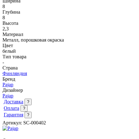
Ширина
8
Глубина
8
Высота
2,3
Материал
Металл, порошковая окраска
Цвет
белый
Тип товара
-
Страна
Финляндия
Бренд
Pajap
Дизайнер
Pajap
Доставка
?
Оплата
?
Гарантия
?
Артикул:
SC-000402