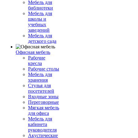
Мебель для
библиотеки
Мебель для
школы и
учебных
заведений
Мебель для
детского сада
Офисная мебель
Рабочие
кресла
Рабочие столы
Мебель для
хранения
Стулья для
посетителей
Входные зоны
Переговорные
Мягкая мебель
для офиса
Мебель для
кабинета
руководителя
Акустические