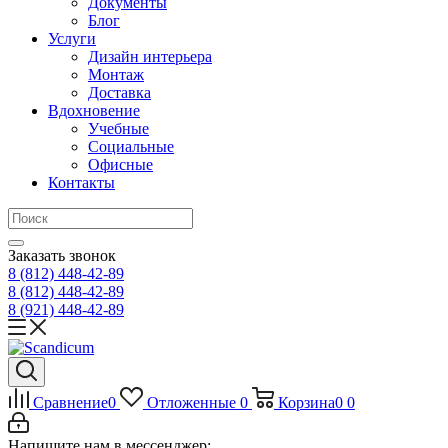
Документы
Блог
Услуги
Дизайн интерьера
Монтаж
Доставка
Вдохновение
Учебные
Социальные
Офисные
Контакты
Заказать звонок
8 (812)
448-42-89
8 (812)
448-42-89
8 (921)
448-42-89
Сравнение
0
Отложенные
0
Корзина
0
0
Напишите нам в мессенджер: