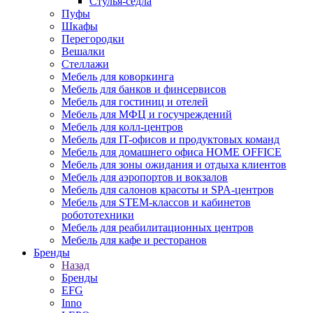
Стулья-седла
Пуфы
Шкафы
Перегородки
Вешалки
Стеллажи
Мебель для коворкинга
Мебель для банков и финсервисов
Мебель для гостиниц и отелей
Мебель для МФЦ и госучреждений
Мебель для колл-центров
Мебель для IT-офисов и продуктовых команд
Мебель для домашнего офиса HOME OFFICE
Мебель для зоны ожидания и отдыха клиентов
Мебель для аэропортов и вокзалов
Мебель для салонов красоты и SPA-центров
Мебель для STEM-классов и кабинетов
робототехники
Мебель для реабилитационных центров
Мебель для кафе и ресторанов
Бренды
Назад
Бренды
EFG
Inno