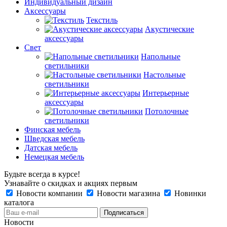
Индивидуальный дизайн
Аксессуары
Текстиль
Акустические
аксессуары
Свет
Напольные
светильники
Настольные
светильники
Интерьерные
аксессуары
Потолочные
светильники
Финская мебель
Шведская мебель
Датская мебель
Немецкая мебель
Будьте всегда в курсе!
Узнавайте о скидках и акциях первым
Новости компании
Новости магазина
Новинки
каталога
Новости