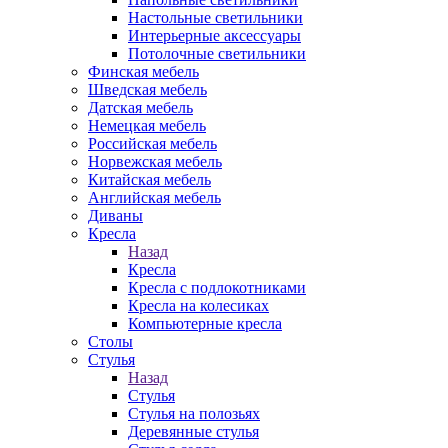
Настольные светильники
Интерьерные аксессуары
Потолочные светильники
Финская мебель
Шведская мебель
Датская мебель
Немецкая мебель
Российская мебель
Норвежская мебель
Китайская мебель
Английская мебель
Диваны
Кресла
Назад
Кресла
Кресла с подлокотниками
Кресла на колесиках
Компьютерные кресла
Столы
Стулья
Назад
Стулья
Стулья на полозьях
Деревянные стулья