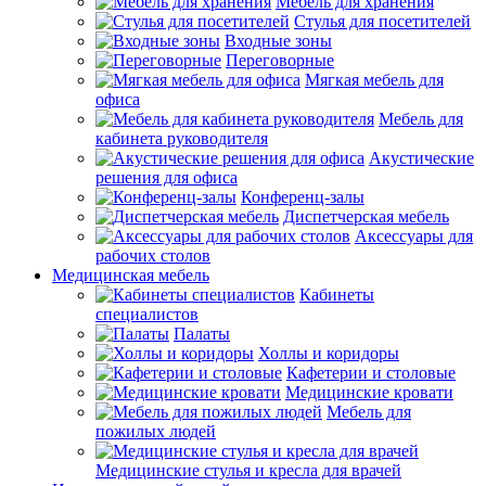
Мебель для хранения
Стулья для посетителей
Входные зоны
Переговорные
Мягкая мебель для
офиса
Мебель для
кабинета руководителя
Акустические
решения для офиса
Конференц-залы
Диспетчерская мебель
Аксессуары для
рабочих столов
Медицинская мебель
Кабинеты
специалистов
Палаты
Холлы и коридоры
Кафетерии и столовые
Медицинские кровати
Мебель для
пожилых людей
Медицинские стулья и кресла для врачей