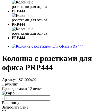
Колонна с розетками для
офиса PRP444
Артикул:
SC-000402
1
руб.
/шт
Срок доставки
12 недель
-
+
В корзину
Запросить цену