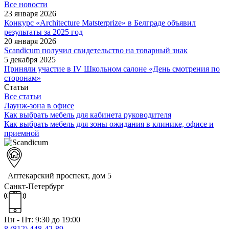
Все новости
23 января 2026
Конкурс «Architecture Matsterprize» в Белграде объявил
результаты за 2025 год
20 января 2026
Scandicum получил свидетельство на товарный знак
5 декабря 2025
Приняли участие в IV Школьном салоне «День смотрения по
сторонам»
Статьи
Все статьи
Лаунж-зона в офисе
Как выбрать мебель для кабинета руководителя
Как выбрать мебель для зоны ожидания в клинике, офисе и
приемной
Аптекарский проспект, дом 5
Санкт-Петербург
Пн - Пт: 9:30 до 19:00
8 (812)
448-42-89