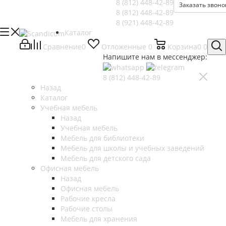
8 (812)
448-42-89
Заказать звоно
8 (812)
448-42-89
8 (921)
448-42-89
Каталог
Сравнение
0
Отложенные
0
Корзина
0
0
Напишите нам в мессенджер:
8 (812)
448-42-89
Назад
Каталог
Учебная мебель
Назад
Учебная мебель
Мебель для библиотеки
Мебель для школы и учебных заведений
Мебель для детского сада
Офисная мебель
Назад
Офисная мебель
Рабочие кресла
Рабочие столы
Мебель для хранения