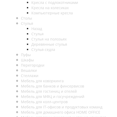
Кресла с подлокотниками
Кресла на колесиках
Компьютерные кресла
Столы
Стулья
Назад
Стулья
Стулья на полозьях
Деревянные стулья
Стулья-седла
Пуфы
Шкафы
Перегородки
Вешалки
Стеллажи
Мебель для коворкинга
Мебель для банков и финсервисов
Мебель для гостиниц и отелей
Мебель для МФЦ и госучреждений
Мебель для колл-центров
Мебель для IT-офисов и продуктовых команд
Мебель для домашнего офиса HOME OFFICE