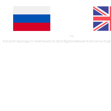
ru
Каталог
Бренды
О компании
Услуги
Вдохновение
Контакты
Ещё