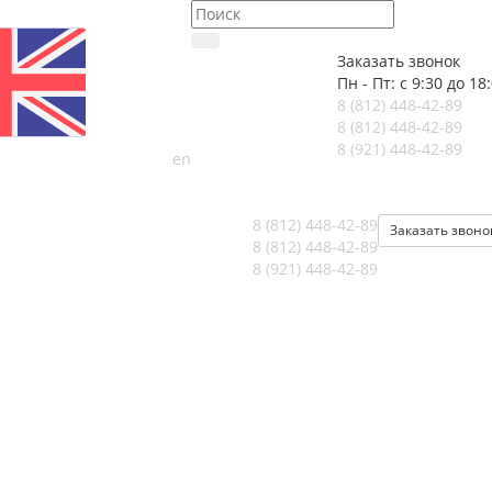
Заказать звонок
Пн - Пт: с 9:30 до 18
8 (812)
448-42-89
8 (812)
448-42-89
8 (921)
448-42-89
en
8 (812)
448-42-89
Заказать звоно
8 (812)
448-42-89
8 (921)
448-42-89