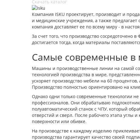
Скачать каталог
Компания ISKU проектирует, производит и прода
и медицинские учреждения, а также предлагает с
компания доставляет ее по всему миру - в насто
За счет того, что производство сосредоточено 
достигается тогда, когда материалы поставляют
Самые современные в 
Машины и производственные линии на самой со
технологией производства в мире, представлен
ускоряет производство мебели на 60 процентов, 
Производство полностью ориентировано на клие
Однако одни только современные технологии не 
профессионалов. Они обрабатываю подлокотники
полуавтоматический станок с ЧПУ, который обр
отверстий и сверл. После рабочего этапа углы 
поверхности или обивке.
На производстве к каждому изделию приклеивает
производства гарантирует качество своей подпи