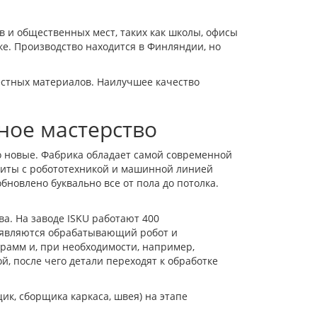
в и общественных мест, таких как школы, офисы
ке. Производство находится в Финляндии, но
местных материалов. Наилучшее качество
ное мастерство
 новые. Фабрика обладает самой современной
литы с робототехникой и машинной линией
бновлено буквально все от пола до потолка.
а. На заводе ISKU работают 400
е являются обрабатывающий робот и
рамм и, при необходимости, например,
, после чего детали переходят к обработке
ик, сборщика каркаса, швея) на этапе