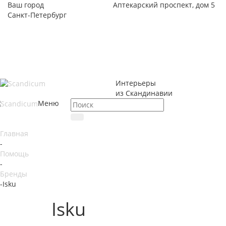
Ваш город
Аптекарский проспект, дом 5
Санкт-Петербург
Интерьеры
из Скандинавии
Меню
Главная
-
Помощь
-
Бренды
-
Isku
Isku