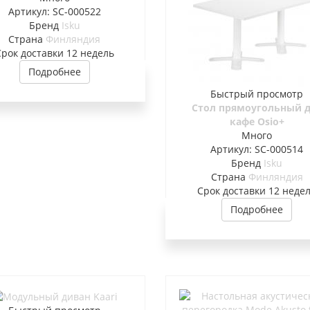
Артикул: SC-000522
Бренд
Isku
Страна
Финляндия
Cрок доставки
12 недель
Подробнее
Быстрый просмотр
Стол прямоугольный 
кафе Osio+
Много
Артикул: SC-000514
Бренд
Isku
Страна
Финляндия
Cрок доставки
12 неде
Подробнее