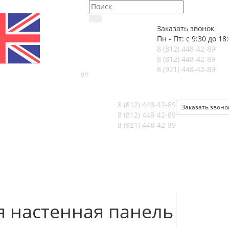
Заказать звонок
Пн - Пт: с 9:30 до 18
8 (812)
448-42-89
8 (812)
448-42-89
8 (921)
448-42-89
en
8 (812)
448-42-89
Заказать звоно
8 (812)
448-42-89
8 (921)
448-42-89
я настенная панель