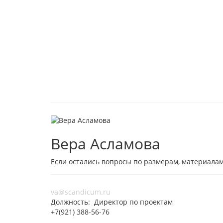
Вера Асламова
Если остались вопросы по размерам, материалам
va@scandicum.ru
Должность: Директор по проектам
+7(921) 388-56-76