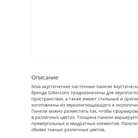
Описание
Niva акустические настенные панели
Акустическ
бренда Götessons предназначены для звукопогл
пространствах, а также имеют стильный и ориг
изготовлены из звукопоглощающего и экологичн
Панели можно разместить так, чтобы сформиров
в различных цветах. Толщина панели варьируется
прямоугольных и квадратных элементов. Панели
обивке тканью различных цветов.