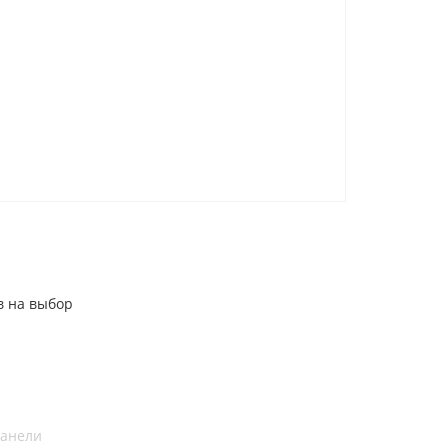
в на выбор
панели