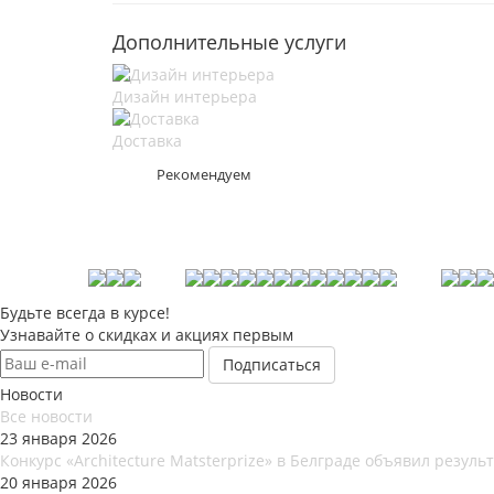
Дополнительные услуги
Дизайн интерьера
Доставка
Рекомендуем
Будьте всегда в курсе!
Узнавайте о скидках и акциях первым
Новости
Все новости
23 января 2026
Конкурс «Architecture Matsterprize» в Белграде объявил результ
20 января 2026