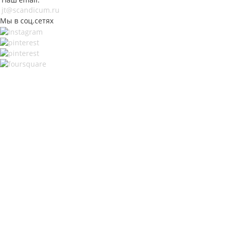
jt@scandicum.ru
Мы в соц.сетях