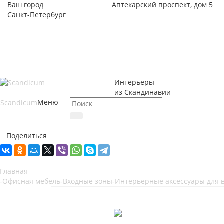
Ваш город
Аптекарский проспект, дом 5
Санкт-Петербург
Интерьеры
из Скандинавии
Меню
Поделиться
Главная
-
Офисная мебель
-
Входные зоны
-
Интерьерные аксессуары для 