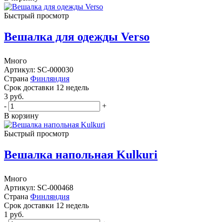
Быстрый просмотр
Вешалка для одежды Verso
Много
Артикул: SC-000030
Страна
Финляндия
Cрок доставки
12 недель
3
руб.
-
+
В корзину
Быстрый просмотр
Вешалка напольная Kulkuri
Много
Артикул: SC-000468
Страна
Финляндия
Cрок доставки
12 недель
1
руб.