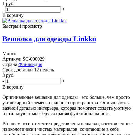
1
руб.
-
+
В корзину
Быстрый просмотр
Вешалка для одежды Linkku
Много
Артикул: SC-000029
Страна
Финляндия
Cрок доставки
12 недель
3
руб.
-
+
В корзину
Оригинальные вешалки для одежды - это больше, чем просто
утилитарный элемент офисного пространства. Они являются
важной деталью интерьера, которая помогает создать уютную
и стильную атмосферу сохраняя функциональность.
В нашем ассортименте представлены вешалки, изготовленные
из экологически чистых материалов, сочетающие в себе
устойчивость к повреждениям и элегантность. Они не только