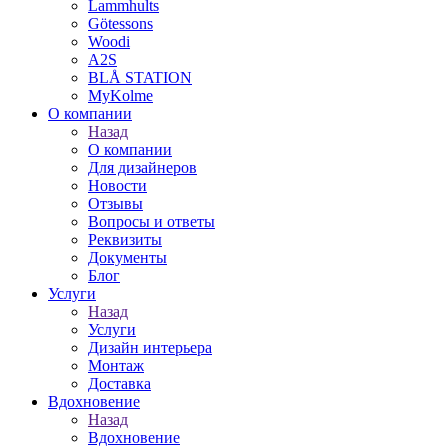
Lammhults
Götessons
Woodi
A2S
BLÅ STATION
MyKolme
О компании
Назад
О компании
Для дизайнеров
Новости
Отзывы
Вопросы и ответы
Реквизиты
Документы
Блог
Услуги
Назад
Услуги
Дизайн интерьера
Монтаж
Доставка
Вдохновение
Назад
Вдохновение