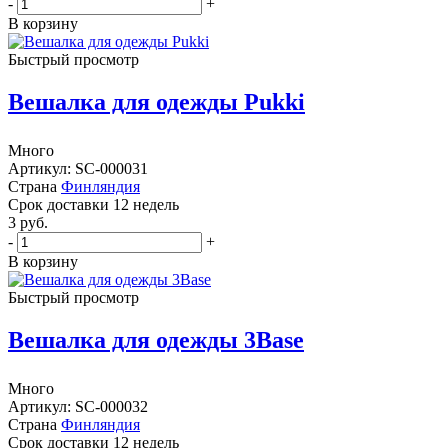
-
+
В корзину
Быстрый просмотр
Вешалка для одежды Pukki
Много
Артикул: SC-000031
Страна
Финляндия
Cрок доставки
12 недель
3
руб.
-
+
В корзину
Быстрый просмотр
Вешалка для одежды 3Base
Много
Артикул: SC-000032
Страна
Финляндия
Cрок доставки
12 недель