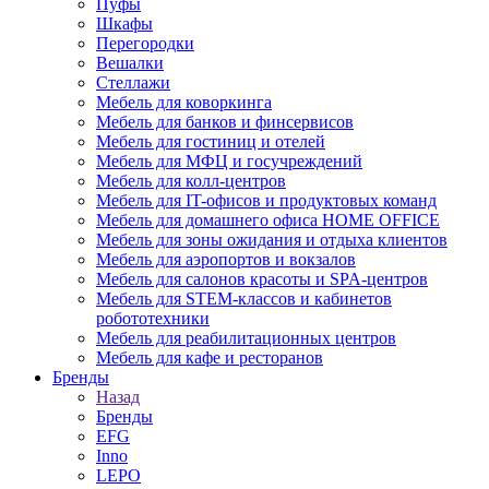
Пуфы
Шкафы
Перегородки
Вешалки
Стеллажи
Мебель для коворкинга
Мебель для банков и финсервисов
Мебель для гостиниц и отелей
Мебель для МФЦ и госучреждений
Мебель для колл-центров
Мебель для IT-офисов и продуктовых команд
Мебель для домашнего офиса HOME OFFICE
Мебель для зоны ожидания и отдыха клиентов
Мебель для аэропортов и вокзалов
Мебель для салонов красоты и SPA-центров
Мебель для STEM-классов и кабинетов
робототехники
Мебель для реабилитационных центров
Мебель для кафе и ресторанов
Бренды
Назад
Бренды
EFG
Inno
LEPO