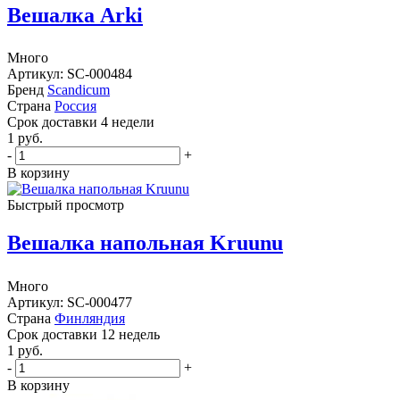
Вешалка Arki
Много
Артикул: SC-000484
Бренд
Scandicum
Страна
Россия
Cрок доставки
4 недели
1
руб.
-
+
В корзину
Быстрый просмотр
Вешалка напольная Kruunu
Много
Артикул: SC-000477
Страна
Финляндия
Cрок доставки
12 недель
1
руб.
-
+
В корзину