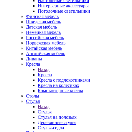
Настольные светильники
Интерьерные аксессуары
Потолочные светильники
Финская мебель
Шведская мебель
Датская мебель
Немецкая мебель
Российская мебель
Норвежская мебель
Китайская мебель
Английская мебель
Диваны
Кресла
Назад
Кресла
Кресла с подлокотниками
Кресла на колесиках
Компьютерные кресла
Столы
Стулья
Назад
Стулья
Стулья на полозьях
Деревянные стулья
Стулья-седла