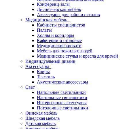
Конференц-залы
Диспетчерская мебель
Аксессуары для рабочих столов
Медицинская мебель
Кабинеты специалистов
Палаты
Холлы и коридоры
Кафетерии и столовые
Медицинские кровати
Мебель для пожилых людей
Медицинские стулья и кресла для врачей
Индивидуальный дизайн
Аксессуары
Ковры
Текстиль
Акустические аксессуары
Свет
Напольные светильники
Настольные светильники
Интерьерные аксессуары
Потолочные светильники
Финская мебель
Шведская мебель
Датская мебель
Немецкая мебель