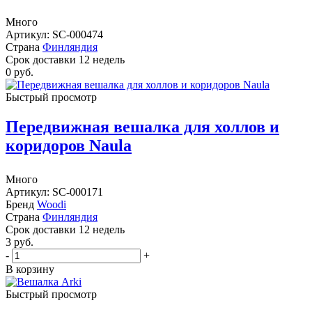
Много
Артикул: SC-000474
Страна
Финляндия
Cрок доставки
12 недель
0 руб.
Быстрый просмотр
Передвижная вешалка для холлов и
коридоров Naula
Много
Артикул: SC-000171
Бренд
Woodi
Страна
Финляндия
Cрок доставки
12 недель
3
руб.
-
+
В корзину
Быстрый просмотр