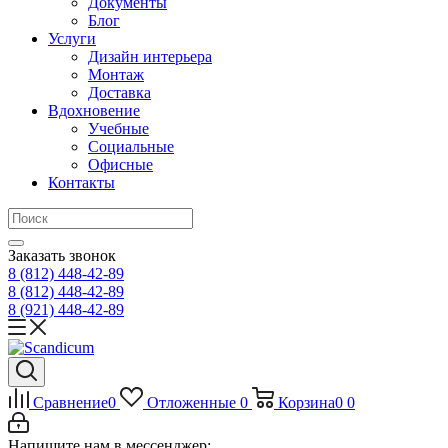
Документы
Блог
Услуги
Дизайн интерьера
Монтаж
Доставка
Вдохновение
Учебные
Социальные
Офисные
Контакты
Заказать звонок
8 (812)
448-42-89
8 (812)
448-42-89
8 (921)
448-42-89
Сравнение
0
Отложенные
0
Корзина
0
0
Напишите нам в мессенджер: