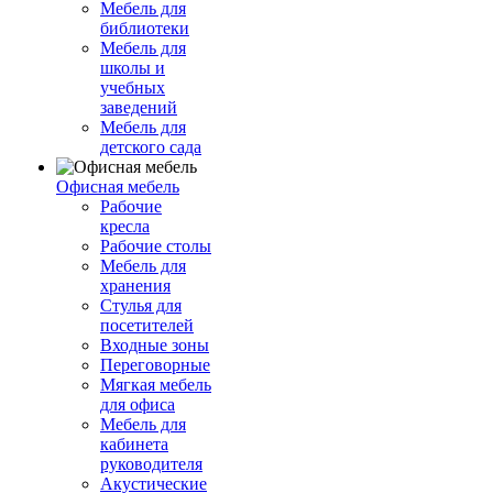
Мебель для
библиотеки
Мебель для
школы и
учебных
заведений
Мебель для
детского сада
Офисная мебель
Рабочие
кресла
Рабочие столы
Мебель для
хранения
Стулья для
посетителей
Входные зоны
Переговорные
Мягкая мебель
для офиса
Мебель для
кабинета
руководителя
Акустические