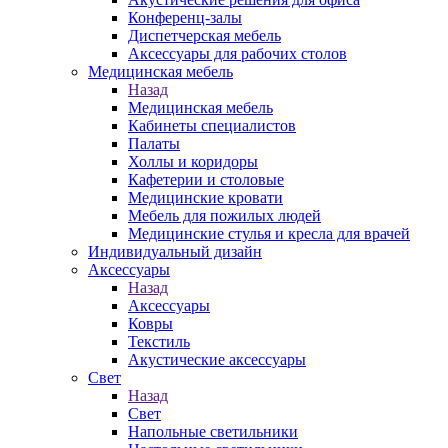
Конференц-залы
Диспетчерская мебель
Аксессуары для рабочих столов
Медицинская мебель
Назад
Медицинская мебель
Кабинеты специалистов
Палаты
Холлы и коридоры
Кафетерии и столовые
Медицинские кровати
Мебель для пожилых людей
Медицинские стулья и кресла для врачей
Индивидуальный дизайн
Аксессуары
Назад
Аксессуары
Ковры
Текстиль
Акустические аксессуары
Свет
Назад
Свет
Напольные светильники