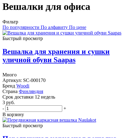
Вешалки для офиса
Фильтр
По популярности
По алфавиту
По цене
Быстрый просмотр
Вешалка для хранения и сушки
уличной обуви Saapas
Много
Артикул: SC-000170
Бренд
Woodi
Страна
Финляндия
Cрок доставки
12 недель
3
руб.
-
+
В корзину
Быстрый просмотр