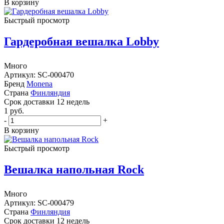
В корзину
Быстрый просмотр
Гардеробная вешалка Lobby
Много
Артикул: SC-000470
Бренд
Monena
Страна
Финляндия
Cрок доставки
12 недель
1
руб.
-
+
В корзину
Быстрый просмотр
Вешалка напольная Rock
Много
Артикул: SC-000479
Страна
Финляндия
Cрок доставки
12 недель