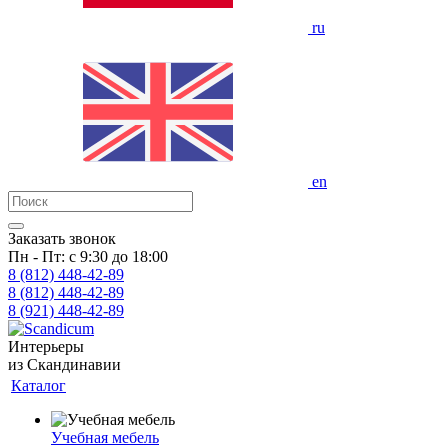
ru
en
Заказать звонок
Пн - Пт: с 9:30 до 18:00
8 (812)
448-42-89
8 (812)
448-42-89
8 (921)
448-42-89
Интерьеры
из Скандинавии
Каталог
Учебная мебель