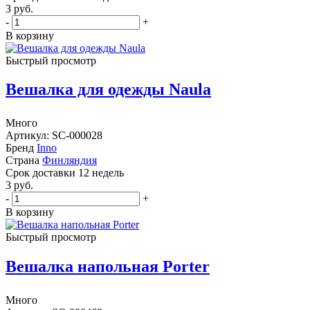
3
руб.
-
+
В корзину
Быстрый просмотр
Вешалка для одежды Naula
Много
Артикул: SC-000028
Бренд
Inno
Страна
Финляндия
Cрок доставки
12 недель
3
руб.
-
+
В корзину
Быстрый просмотр
Вешалка напольная Porter
Много