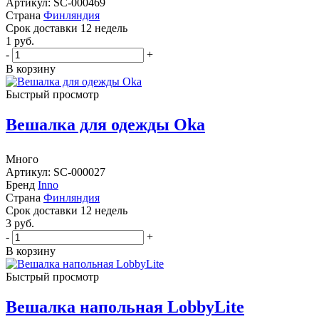
Артикул: SC-000469
Страна
Финляндия
Cрок доставки
12 недель
1
руб.
-
+
В корзину
Быстрый просмотр
Вешалка для одежды Oka
Много
Артикул: SC-000027
Бренд
Inno
Страна
Финляндия
Cрок доставки
12 недель
3
руб.
-
+
В корзину
Быстрый просмотр
Вешалка напольная LobbyLite