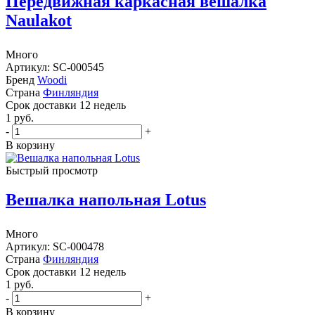
Передвижная каркасная вешалка
Naulakot
Много
Артикул: SC-000545
Бренд
Woodi
Страна
Финляндия
Cрок доставки
12 недель
1
руб.
-
+
В корзину
Быстрый просмотр
Вешалка напольная Lotus
Много
Артикул: SC-000478
Страна
Финляндия
Cрок доставки
12 недель
1
руб.
-
+
В корзину