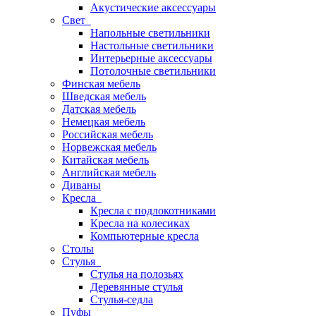
Акустические аксессуары
Свет
Напольные светильники
Настольные светильники
Интерьерные аксессуары
Потолочные светильники
Финская мебель
Шведская мебель
Датская мебель
Немецкая мебель
Российская мебель
Норвежская мебель
Китайская мебель
Английская мебель
Диваны
Кресла
Кресла с подлокотниками
Кресла на колесиках
Компьютерные кресла
Столы
Стулья
Стулья на полозьях
Деревянные стулья
Стулья-седла
Пуфы