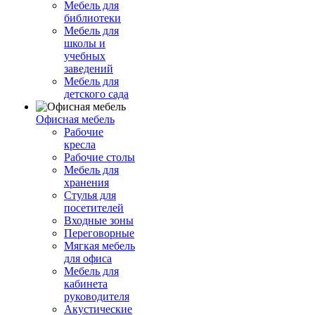
Мебель для
библиотеки
Мебель для
школы и
учебных
заведений
Мебель для
детского сада
Офисная мебель
Рабочие
кресла
Рабочие столы
Мебель для
хранения
Стулья для
посетителей
Входные зоны
Переговорные
Мягкая мебель
для офиса
Мебель для
кабинета
руководителя
Акустические