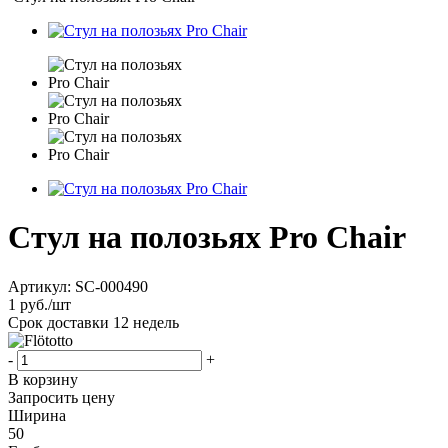
Стул на полозьях Pro Chair
Артикул:
SC-000490
1
руб.
/шт
Срок доставки
12 недель
-
+
В корзину
Запросить цену
Ширина
50