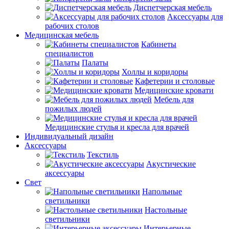
Диспетчерская мебель
Аксессуары для
рабочих столов
Медицинская мебель
Кабинеты
специалистов
Палаты
Холлы и коридоры
Кафетерии и столовые
Медицинские кровати
Мебель для
пожилых людей
Медицинские стулья и кресла для врачей
Индивидуальный дизайн
Аксессуары
Текстиль
Акустические
аксессуары
Свет
Напольные
светильники
Настольные
светильники
Интерьерные