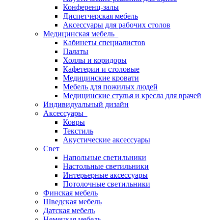
Конференц-залы
Диспетчерская мебель
Аксессуары для рабочих столов
Медицинская мебель
Кабинеты специалистов
Палаты
Холлы и коридоры
Кафетерии и столовые
Медицинские кровати
Мебель для пожилых людей
Медицинские стулья и кресла для врачей
Индивидуальный дизайн
Аксессуары
Ковры
Текстиль
Акустические аксессуары
Свет
Напольные светильники
Настольные светильники
Интерьерные аксессуары
Потолочные светильники
Финская мебель
Шведская мебель
Датская мебель
Немецкая мебель