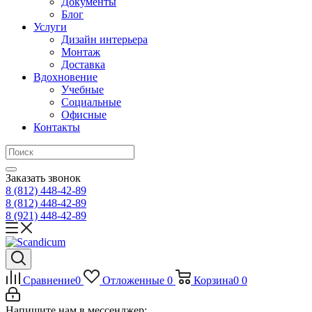
Документы
Блог
Услуги
Дизайн интерьера
Монтаж
Доставка
Вдохновение
Учебные
Социальные
Офисные
Контакты
Заказать звонок
8 (812)
448-42-89
8 (812)
448-42-89
8 (921)
448-42-89
Сравнение
0
Отложенные
0
Корзина
0
0
Напишите нам в мессенджер: