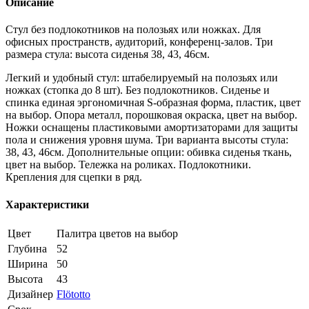
Описание
Стул без подлокотников на полозьях или ножках. Для
офисных пространств, аудиторий, конференц-залов. Три
размера стула: высота сиденья 38, 43, 46см.
Легкий и удобный стул: штабелируемый на полозьях или
ножках (стопка до 8 шт). Без подлокотников. Сиденье и
спинка единая эргономичная S-образная форма, пластик, цвет
на выбор. Опора металл, порошковая окраска, цвет на выбор.
Ножки оснащены пластиковыми амортизаторами для защиты
пола и снижения уровня шума. Три варианта высоты стула:
38, 43, 46см. Дополнительные опции: обивка сиденья ткань,
цвет на выбор. Тележка на роликах. Подлокотники.
Крепления для сцепки в ряд.
Характеристики
Цвет
Палитра цветов на выбор
Глубина
52
Ширина
50
Высота
43
Дизайнер
Flötotto