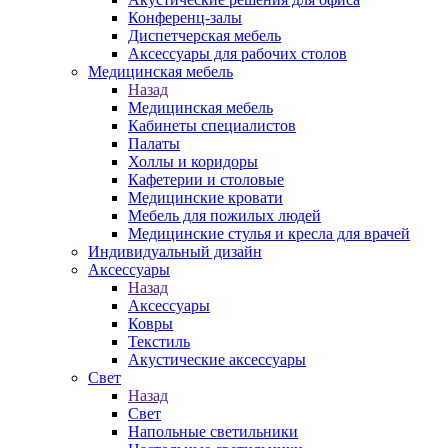
Конференц-залы
Диспетчерская мебель
Аксессуары для рабочих столов
Медицинская мебель
Назад
Медицинская мебель
Кабинеты специалистов
Палаты
Холлы и коридоры
Кафетерии и столовые
Медицинские кровати
Мебель для пожилых людей
Медицинские стулья и кресла для врачей
Индивидуальный дизайн
Аксессуары
Назад
Аксессуары
Ковры
Текстиль
Акустические аксессуары
Свет
Назад
Свет
Напольные светильники