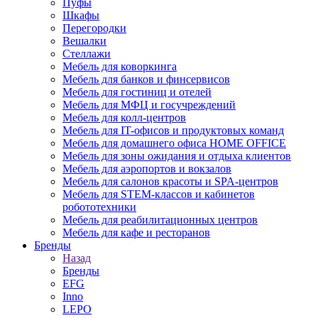
Пуфы
Шкафы
Перегородки
Вешалки
Стеллажи
Мебель для коворкинга
Мебель для банков и финсервисов
Мебель для гостиниц и отелей
Мебель для МФЦ и госучреждений
Мебель для колл-центров
Мебель для IT-офисов и продуктовых команд
Мебель для домашнего офиса HOME OFFICE
Мебель для зоны ожидания и отдыха клиентов
Мебель для аэропортов и вокзалов
Мебель для салонов красоты и SPA-центров
Мебель для STEM-классов и кабинетов
робототехники
Мебель для реабилитационных центров
Мебель для кафе и ресторанов
Бренды
Назад
Бренды
EFG
Inno
LEPO