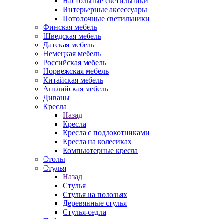
Настольные светильники
Интерьерные аксессуары
Потолочные светильники
Финская мебель
Шведская мебель
Датская мебель
Немецкая мебель
Российская мебель
Норвежская мебель
Китайская мебель
Английская мебель
Диваны
Кресла
Назад
Кресла
Кресла с подлокотниками
Кресла на колесиках
Компьютерные кресла
Столы
Стулья
Назад
Стулья
Стулья на полозьях
Деревянные стулья
Стулья-седла