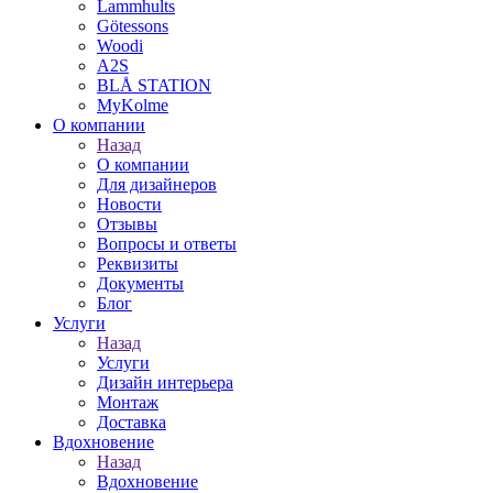
Lammhults
Götessons
Woodi
A2S
BLÅ STATION
MyKolme
О компании
Назад
О компании
Для дизайнеров
Новости
Отзывы
Вопросы и ответы
Реквизиты
Документы
Блог
Услуги
Назад
Услуги
Дизайн интерьера
Монтаж
Доставка
Вдохновение
Назад
Вдохновение