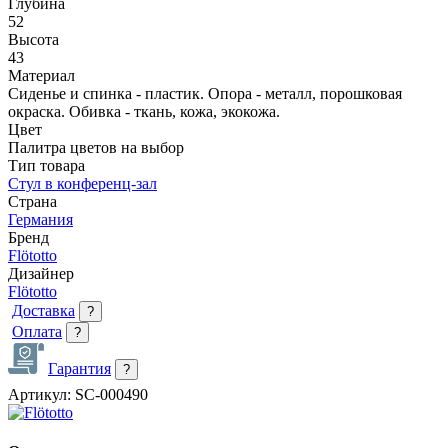
Глубина
52
Высота
43
Материал
Сиденье и спинка - пластик. Опора - металл, порошковая
окраска. Обивка - ткань, кожа, экокожа.
Цвет
Палитра цветов на выбор
Тип товара
Стул в конференц-зал
Страна
Германия
Бренд
Flötotto
Дизайнер
Flötotto
Доставка
?
Оплата
?
Гарантия
?
Артикул:
SC-000490