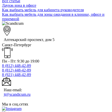
Все статьи
Лаунж-зона в офисе
Как выбрать мебель для кабинета руководителя
Как выбрать мебель для зоны ожидания в клинике, офисе и
приемной
Аптекарский проспект, дом 5
Санкт-Петербург
Пн - Пт: 9:30 до 19:00
8 (812)
448-42-89
8 (812)
448-42-89
8 (921)
448-42-89
Наш email:
jt@scandicum.ru
Мы в соц.сетях