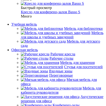
Быстрый просмотр
Кресло для конференц-залов Basso S
Много
Учебная мебель
Мебель для библиотеки
Мебель
для школы и учебных заведений
Мебель для детского
сада
Офисная мебель
Рабочие кресла
Рабочие столы
Мебель для хранения
Стулья для посетителей
Входные зоны
Переговорные
Мягкая мебель для
офиса
Мебель для
кабинета руководителя
Акустические
решения для офиса
Конференц-залы