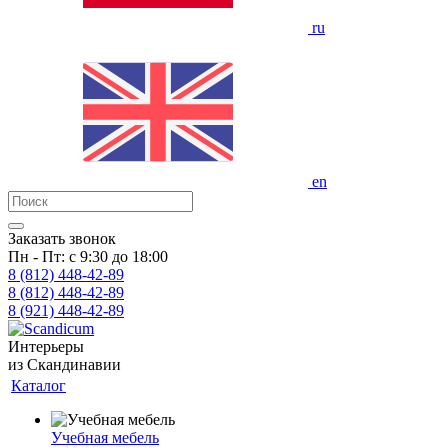
ru
en
Заказать звонок
Пн - Пт: с 9:30 до 18:00
8 (812)
448-42-89
8 (812)
448-42-89
8 (921)
448-42-89
Интерьеры
из Скандинавии
Каталог
Учебная мебель