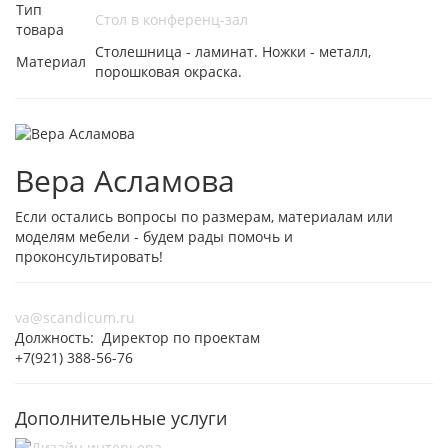
Тип
Стол в конференц-зал
товара
Столешница - ламинат. Ножки - металл,
Материал
порошковая окраска.
Вера Асламова
Если остались вопросы по размерам, материалам или
моделям мебели - будем рады помочь и
проконсультировать!
va@scandicum.ru
Должность: Директор по проектам
+7(921) 388-56-76
Дополнительные услуги