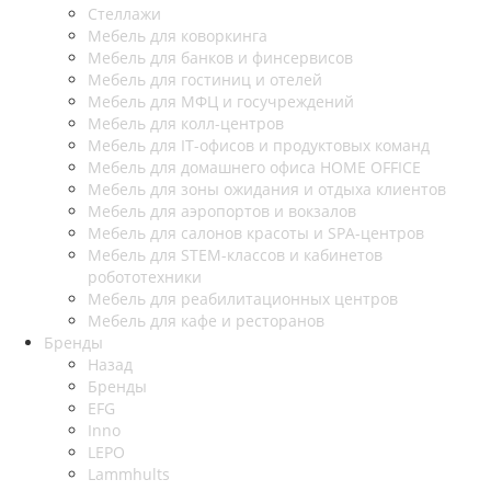
Стеллажи
Мебель для коворкинга
Мебель для банков и финсервисов
Мебель для гостиниц и отелей
Мебель для МФЦ и госучреждений
Мебель для колл-центров
Мебель для IT-офисов и продуктовых команд
Мебель для домашнего офиса HOME OFFICE
Мебель для зоны ожидания и отдыха клиентов
Мебель для аэропортов и вокзалов
Мебель для салонов красоты и SPA-центров
Мебель для STEM-классов и кабинетов
робототехники
Мебель для реабилитационных центров
Мебель для кафе и ресторанов
Бренды
Назад
Бренды
EFG
Inno
LEPO
Lammhults