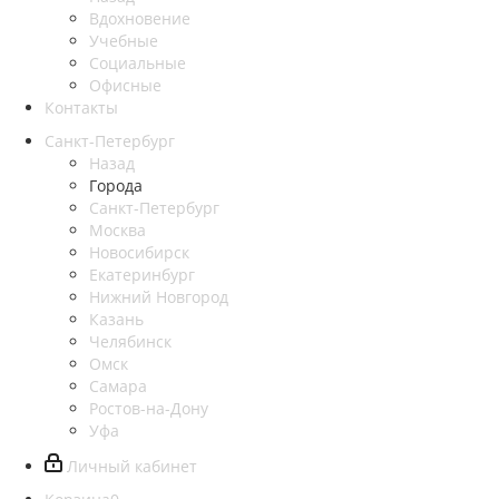
Вдохновение
Учебные
Социальные
Офисные
Контакты
Санкт-Петербург
Назад
Города
Санкт-Петербург
Москва
Новосибирск
Екатеринбург
Нижний Новгород
Казань
Челябинск
Омск
Самара
Ростов-на-Дону
Уфа
Личный кабинет