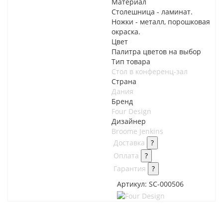
Материал
Столешница - ламинат.
Ножки - металл, порошковая
окраска.
Цвет
Палитра цветов на выбор
Тип товара
Стол в конференц-зал
Страна
Дания
Бренд
Four Design
Дизайнер
Broome Jenkins
Доставка
?
Оплата
?
Гарантия
?
Артикул:
SC-000506