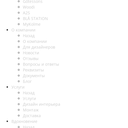
Götessons
Woodi
A2S
BLÅ STATION
MyKolme
О компании
Назад
О компании
Для дизайнеров
Новости
Отзывы
Вопросы и ответы
Реквизиты
Документы
Блог
Услуги
Назад
Услуги
Дизайн интерьера
Монтаж
Доставка
Вдохновение
Назад