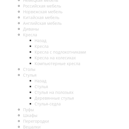
Немецкая мебель
Российская мебель
Норвежская мебель
Китайская мебель
Английская мебель
Диваны
Кресла
Назад
Кресла
Кресла с подлокотниками
Кресла на колесиках
Компьютерные кресла
Столы
Стулья
Назад
Стулья
Стулья на полозьях
Деревянные стулья
Стулья-седла
Пуфы
Шкафы
Перегородки
Вешалки