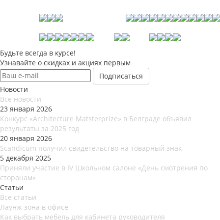
Будьте всегда в курсе!
Узнавайте о скидках и акциях первым
Новости
Все новости
23 января 2026
Конкурс «Architecture Matsterprize» в Белграде объявил
результаты за 2025 год
20 января 2026
Scandicum получил свидетельство на товарный знак
5 декабря 2025
Приняли участие в IV Школьном салоне «День смотрения по
сторонам»
Статьи
Все статьи
Лаунж-зона в офисе
Как выбрать мебель для кабинета руководителя