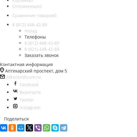
Корзина
0
Отложенные
0
Сравнение товаров
0
8 (812)
448-42-89
Назад
Телефоны
8 (812)
448-42-89
8 (921)
448-42-89
Заказать звонок
Контактная информация
Аптекарский проспект, дом 5
jt@scandicum.ru
Facebook
Вконтакте
Twitter
Instagram
Поделиться