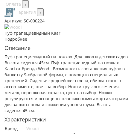
Оплата
?
Гарантия
?
Артикул:
SC-000224
Пуф трапециевидный Kaari
Подробнее
Описание
Пуф трапециевидный на ножках. Для школ и детских садов.
Высота сиденья 45см.
Пуф трапециевидный на ножках
Kaari от бренда Woodi. Возможность составления пуфов в
банкетку S-образной формы, с помощью специальных
креплений. Сиденье средней жесткости, обивка ткань в
ассортименте, цвет на выбор. Ножки круглого сечения,
металл, порошковая окраска, цвет на выбор. Ножки
регулируются и оснащены пластиковыми амортизаторами
для защиты пола и снижения уровня шума. Высота
сиденья 45 см.
Характеристики
Бренд
Woodi