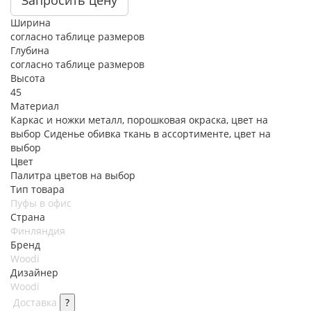
Ширина
согласно таблице размеров
Глубина
согласно таблице размеров
Высота
45
Материал
Каркас и ножки металл, порошковая окраска, цвет на
выбор Сиденье обивка ткань в ассортименте, цвет на
выбор
Цвет
Палитра цветов на выбор
Тип товара
Пуфы в офис
Страна
Финляндия
Бренд
Woodi
Дизайнер
Woodi
Доставка
?