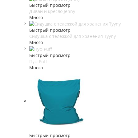
Быстрый просмотр
Диван и кресло Jenny
Много
Быстрый просмотр
Сидушка с тележкой для хранения Tyyny
Много
Быстрый просмотр
Пуф Puff
Много
Быстрый просмотр