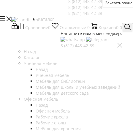
8 (812)
448-42-89
Заказать звоно
8 (812)
448-42-89
8 (921)
448-42-89
Каталог
Сравнение
0
Отложенные
0
Корзина
0
0
Напишите нам в мессенджер:
8 (812)
448-42-89
Назад
Каталог
Учебная мебель
Назад
Учебная мебель
Мебель для библиотеки
Мебель для школы и учебных заведений
Мебель для детского сада
Офисная мебель
Назад
Офисная мебель
Рабочие кресла
Рабочие столы
Мебель для хранения