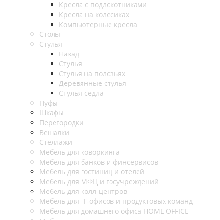
Кресла с подлокотниками
Кресла на колесиках
Компьютерные кресла
Столы
Стулья
Назад
Стулья
Стулья на полозьях
Деревянные стулья
Стулья-седла
Пуфы
Шкафы
Перегородки
Вешалки
Стеллажи
Мебель для коворкинга
Мебель для банков и финсервисов
Мебель для гостиниц и отелей
Мебель для МФЦ и госучреждений
Мебель для колл-центров
Мебель для IT-офисов и продуктовых команд
Мебель для домашнего офиса HOME OFFICE