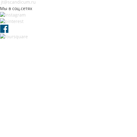
jt@scandicum.ru
Мы в соц.сетях