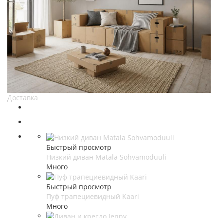
Доставка
Быстрый просмотр
Низкий диван Matala Sohvamoduuli
Много
Быстрый просмотр
Пуф трапециевидный Kaari
Много