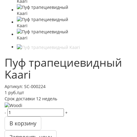
Пуф трапециевидный
Kaari
Артикул:
SC-000224
1
руб.
/шт
Срок доставки
12 недель
-
+
В корзину
Запросить цену