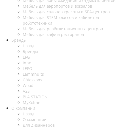
Мебель для зоны ожидания и отдыха клиентов
Мебель для аэропортов и вокзалов
Мебель для салонов красоты и SPA-центров
Мебель для STEM-классов и кабинетов
робототехники
Мебель для реабилитационных центров
Мебель для кафе и ресторанов
Бренды
Назад
Бренды
EFG
Inno
LEPO
Lammhults
Götessons
Woodi
A2S
BLÅ STATION
MyKolme
О компании
Назад
О компании
Для дизайнеров