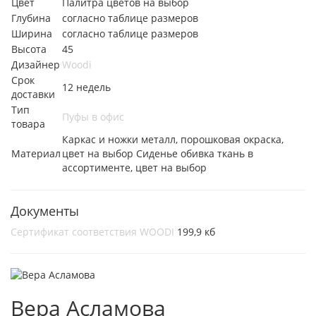
Цвет
Палитра цветов на выбор
Глубина
согласно таблице размеров
Ширина
согласно таблице размеров
Высота
45
Дизайнер
Woodi
Срок
12 недель
доставки
Тип
Пуфы в офис
товара
Каркас и ножки металл, порошковая окраска,
Материал
цвет на выбор Сиденье обивка ткань в
ассортименте, цвет на выбор
Документы
Сертификат соответствия WOODI
199,9 кб
Вера Асламова