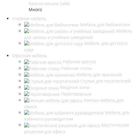
Кресло-мешок Sakki
Много
Учебная мебель
Мебель для библиотеки
Мебель
для школы и учебных заведений
Мебель для детского
сада
Офисная мебель
Рабочие кресла
Рабочие столы
Мебель для хранения
Стулья для посетителей
Входные зоны
Переговорные
Мягкая мебель для
офиса
Мебель для
кабинета руководителя
Акустические
решения для офиса