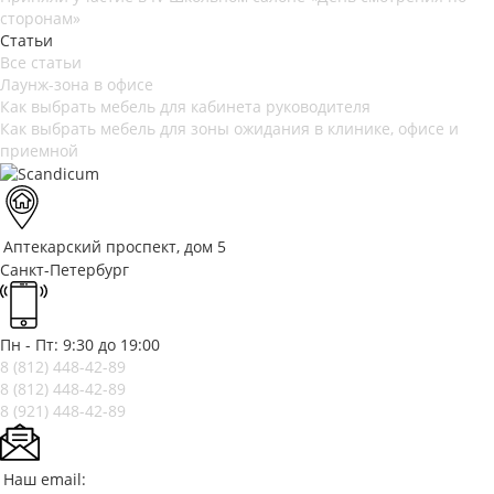
сторонам»
Статьи
Все статьи
Лаунж-зона в офисе
Как выбрать мебель для кабинета руководителя
Как выбрать мебель для зоны ожидания в клинике, офисе и
приемной
Аптекарский проспект, дом 5
Санкт-Петербург
Пн - Пт: 9:30 до 19:00
8 (812)
448-42-89
8 (812)
448-42-89
8 (921)
448-42-89
Наш email: