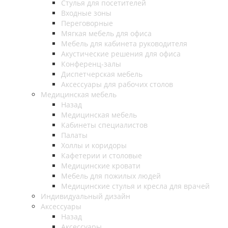
Стулья для посетителей
Входные зоны
Переговорные
Мягкая мебель для офиса
Мебель для кабинета руководителя
Акустические решения для офиса
Конференц-залы
Диспетчерская мебель
Аксессуары для рабочих столов
Медицинская мебель
Назад
Медицинская мебель
Кабинеты специалистов
Палаты
Холлы и коридоры
Кафетерии и столовые
Медицинские кровати
Мебель для пожилых людей
Медицинские стулья и кресла для врачей
Индивидуальный дизайн
Аксессуары
Назад
Аксессуары