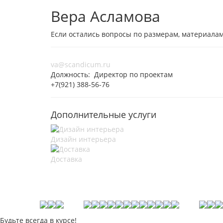
Вера Асламова
Если остались вопросы по размерам, материалам
va@scandicum.ru
Должность: Директор по проектам
+7(921) 388-56-76
Дополнительные услуги
Дизайн интерьера
Доставка
Будьте всегда в курсе!