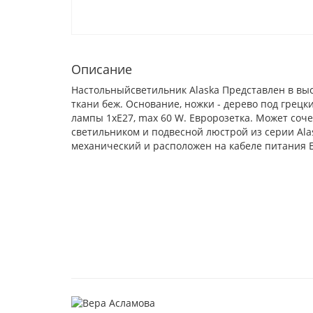
Описание
Настольныйсветильник Alaska
Представлен в высо
ткани беж. Основание, ножки - дерево под грецк
лампы 1xE27, max 60 W. Евророзетка. Может соче
светильником и подвесной люстрой из серии Ala
механический и расположен на кабеле питания 