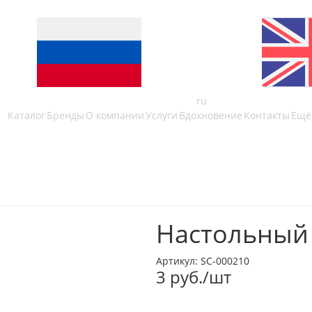
ru
Каталог
Бренды
О компании
Услуги
Вдохновение
Контакты
Ещё
Настольный 
Артикул:
SC-000210
3
руб.
/шт