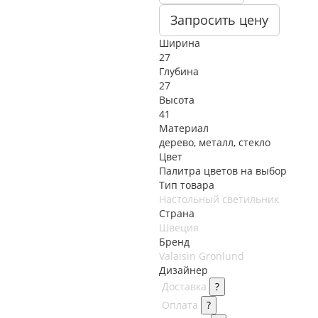
Запросить цену
Ширина
27
Глубина
27
Высота
41
Материал
дерево, металл, стекло
Цвет
Палитра цветов на выбор
Тип товара
Настольный светильник
Страна
Швеция
Бренд
Valaisin Grönlund
Дизайнер
Доставка
?
Оплата
?