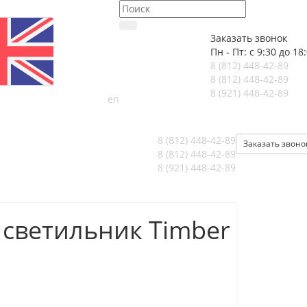
Заказать звонок
Пн - Пт: с 9:30 до 18
8 (812)
448-42-89
8 (812)
448-42-89
8 (921)
448-42-89
en
8 (812)
448-42-89
Заказать звоно
8 (812)
448-42-89
8 (921)
448-42-89
светильник Timber