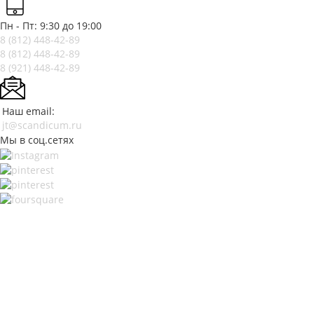
Пн - Пт: 9:30 до 19:00
8 (812)
448-42-89
8 (812)
448-42-89
8 (921)
448-42-89
Наш email:
jt@scandicum.ru
Мы в соц.сетях