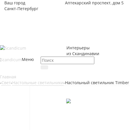
Ваш город
Аптекарский проспект, дом 5
Санкт-Петербург
Интерьеры
из Скандинавии
Меню
Главная
-
Свет
-
Настольные светильники
-
Настольный светильник Timber