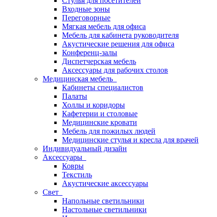
Стулья для посетителей
Входные зоны
Переговорные
Мягкая мебель для офиса
Мебель для кабинета руководителя
Акустические решения для офиса
Конференц-залы
Диспетчерская мебель
Аксессуары для рабочих столов
Медицинская мебель
Кабинеты специалистов
Палаты
Холлы и коридоры
Кафетерии и столовые
Медицинские кровати
Мебель для пожилых людей
Медицинские стулья и кресла для врачей
Индивидуальный дизайн
Аксессуары
Ковры
Текстиль
Акустические аксессуары
Свет
Напольные светильники
Настольные светильники