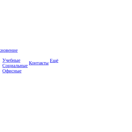
хновение
Учебные
Ещё
Контакты
Социальные
Офисные