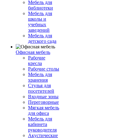
Мебель для
библиотеки
Мебель для
школы и
учебных
заведений
Мебель для
детского сада
Офисная мебель
Рабочие
кресла
Рабочие столы
Мебель для
хранения
Стулья для
посетителей
Входные зоны
Переговорные
Мягкая мебель
для офиса
Мебель для
кабинета
руководителя
Акустические