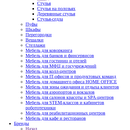
Стулья
Стулья на полозьях
Деревянные стулья
Стулья-седла
Пуфы
Шкафы
Перегородки
Вешалки
Стеллажи
Мебель для коворкинга
Мебель для банков и финсервисов
Мебель для гостиниц и отелей
Мебель для МФЦ и госучреждений
Мебель для колл-центров
Мебель для IT-офисов и продуктовых команд
Мебель для домашнего офиса HOME OFFICE
Мебель для зоны ожидания и отдыха клиентов
Мебель для аэропортов и вокзалов
Мебель для салонов красоты и SPA-центров
Мебель для STEM-классов и кабинетов
робототехники
Мебель для реабилитационных центров
Мебель для кафе и ресторанов
Бренды
Назад