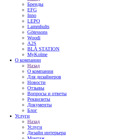
Бренды
EFG
Inno
LEPO
Lammhults
Götessons
Woodi
A2S
BLÅ STATION
MyKolme
О компании
Назад
О компании
Для дизайнеров
Новости
Отзывы
Вопросы и ответы
Реквизиты
Документы
Блог
Услуги
Назад
Услуги
Дизайн интерьера
Монтаж