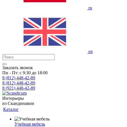
ru
en
Заказать звонок
Пн - Пт: с 9:30 до 18:00
8 (812)
448-42-89
8 (812)
448-42-89
8 (921)
448-42-89
Интерьеры
из Скандинавии
Каталог
Учебная мебель