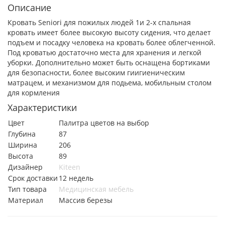
Описание
Кровать Seniori для пожилых людей
1и 2-х спальная
кровать имеет более высокую высоту сидения, что делает
подъем и посадку человека на кровать более облегченной.
Под кроватью достаточно места для хранения и легкой
уборки. Дополнительно может быть оснащена бортиками
для безопасности, более высоким гиигиеническим
матрацем, и механизмом для подьема, мобильным столом
для кормления
Характеристики
Цвет
Палитра цветов на выбор
Глубина
87
Ширина
206
Высота
89
Дизайнер
Kiteen
Срок доставки
12 недель
Тип товара
Медицинская мебель
Материал
Массив березы