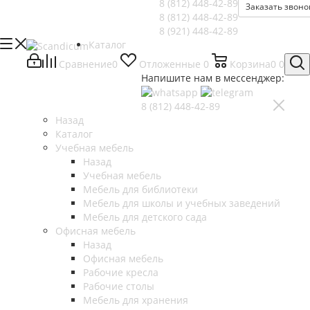
8 (812)
448-42-89
Заказать звоно
8 (812)
448-42-89
8 (921)
448-42-89
Каталог
Сравнение
0
Отложенные
0
Корзина
0
0
Напишите нам в мессенджер:
8 (812)
448-42-89
Назад
Каталог
Учебная мебель
Назад
Учебная мебель
Мебель для библиотеки
Мебель для школы и учебных заведений
Мебель для детского сада
Офисная мебель
Назад
Офисная мебель
Рабочие кресла
Рабочие столы
Мебель для хранения