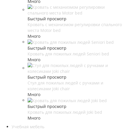
Много
Быстрый просмотр
Кровать с механизмом регулировки спального
места Motor bed
Много
Быстрый просмотр
Кровать для пожилых людей Seniori bed
Много
Быстрый просмотр
Стул для пожилых людей с ручками и
колесиками Joki chair
Много
Быстрый просмотр
Кровать для пожилых людей Joki bed
Много
Учебная мебель