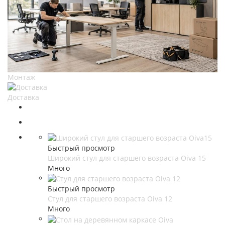
Монтаж
Доставка
Быстрый просмотр
Широкий стул для старшего возраста Oiva 15
Много
Быстрый просмотр
Стул для старшего возраста Oiva 12
Много