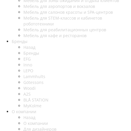
Мебель для зоны ожидания и отдыха клиентов
Мебель для аэропортов и вокзалов
Мебель для салонов красоты и SPA-центров
Мебель для STEM-классов и кабинетов
робототехники
Мебель для реабилитационных центров
Мебель для кафе и ресторанов
Бренды
Назад
Бренды
EFG
Inno
LEPO
Lammhults
Götessons
Woodi
A2S
BLÅ STATION
MyKolme
О компании
Назад
О компании
Для дизайнеров