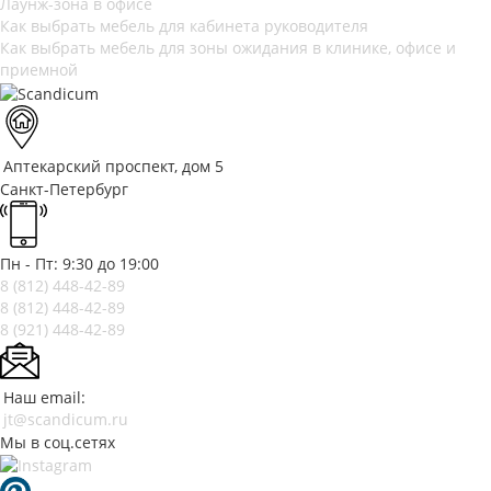
Лаунж-зона в офисе
Как выбрать мебель для кабинета руководителя
Как выбрать мебель для зоны ожидания в клинике, офисе и
приемной
Аптекарский проспект, дом 5
Санкт-Петербург
Пн - Пт: 9:30 до 19:00
8 (812)
448-42-89
8 (812)
448-42-89
8 (921)
448-42-89
Наш email:
jt@scandicum.ru
Мы в соц.сетях