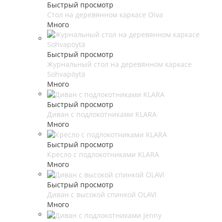
Быстрый просмотр
Стол на деревянном каркасе Oiva
Много
Быстрый просмотр
Журнальный стол на деревянном каркасе
Sohvapöytä
Много
Быстрый просмотр
Диван с подлокотниками KLARA
Много
Быстрый просмотр
Кресло с подлокотниками KLARA
Много
Быстрый просмотр
Диван с высокой спинкой OLAVI
Много