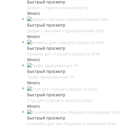
Быстрый просмотр
Диван с подлокотниками Jenny
Много
Быстрый просмотр
Диван с мягкими подлокотниками Otto
Много
Быстрый просмотр
Кровать для старшего возраста OIVA
Много
Быстрый просмотр
Тумба прикроватная YP
Много
Быстрый просмотр
Стул для старшего возраста Oiva
Много
Быстрый просмотр
Скамейки для зон общения и ожидания Oiva