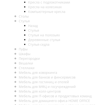
Кресла с подлокотниками
Кресла на колесиках
Компьютерные кресла
Столы
Стулья
Назад
Стулья
Стулья на полозьях
Деревянные стулья
Стулья-седла
Пуфы
Шкафы
Перегородки
Вешалки
Стеллажи
Мебель для коворкинга
Мебель для банков и финсервисов
Мебель для гостиниц и отелей
Мебель для МФЦ и госучреждений
Мебель для колл-центров
Мебель для IT-офисов и продуктовых команд
Мебель для домашнего офиса HOME OFFICE