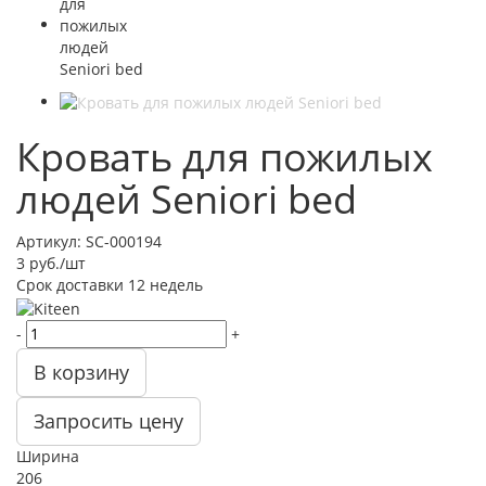
Кровать для пожилых
людей Seniori bed
Артикул:
SC-000194
3
руб.
/шт
Срок доставки
12 недель
-
+
В корзину
Запросить цену
Ширина
206