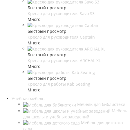
Быстрый просмотр
Кресло для руководителя Savo S3
Много
Быстрый просмотр
Кресло для руководителя Captain
Много
Быстрый просмотр
Кресло для руководителя ARCHAL XL
Много
Быстрый просмотр
Кресло для работы Kab Seating
Много
Учебная мебель
Мебель для библиотеки
Мебель
для школы и учебных заведений
Мебель для детского
сада