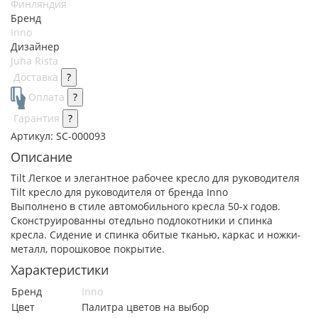
Финляндия
Бренд
Inno
Дизайнер
Juha Rista
Доставка
?
Оплата
?
Гарантия
?
Артикул:
SC-000093
Описание
Tilt Легкое и элегантное рабочее кресло для руководителя
Tilt кресло для руководителя от бренда Inno
Выполнено в стиле автомобильного кресла 50-х годов.
Сконструированны отедльно подлокотники и спинка
кресла. Сидение и спинка обитые тканью, каркас и ножки-
металл, порошковое покрытие.
Характеристики
Бренд
Inno
Цвет
Палитра цветов на выбор