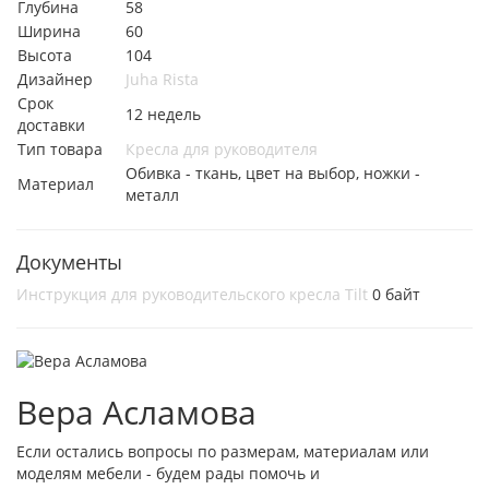
Глубина
58
Ширина
60
Высота
104
Дизайнер
Juha Rista
Срок
12 недель
доставки
Тип товара
Кресла для руководителя
Обивка - ткань, цвет на выбор, ножки -
Материал
металл
Документы
Инструкция для руководительского кресла Tilt
0 байт
Вера Асламова
Если остались вопросы по размерам, материалам или
моделям мебели - будем рады помочь и