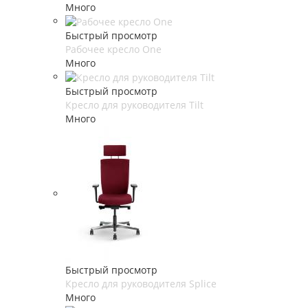
Много
Быстрый просмотр
Рабочее кресло One
Много
Быстрый просмотр
Кресло для руководителя Tilt
Много
Быстрый просмотр
Кресло для руководителя Splice
Много