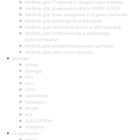
Мебель для IT-офисов и продуктовых команд
Мебель для домашнего офиса HOME OFFICE
Мебель для зоны ожидания и отдыха клиентов
Мебель для аэропортов и вокзалов
Мебель для салонов красоты и SPA-центров
Мебель для STEM-классов и кабинетов
робототехники
Мебель для реабилитационных центров
Мебель для кафе и ресторанов
Бренды
Назад
Бренды
EFG
Inno
LEPO
Lammhults
Götessons
Woodi
A2S
BLÅ STATION
MyKolme
О компании
Назад