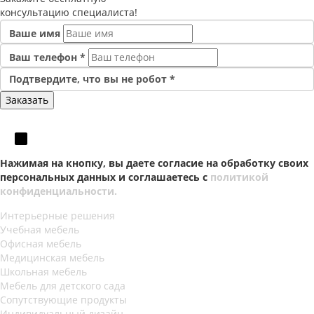
консультацию специалиста!
Ваше имя
Ваш телефон
*
Подтвердите, что вы не робот
*
Нажимая на кнопку, вы даете согласие на обработку своих
персональных данных и соглашаетесь с
политикой
конфиденциальности.
Интерьерные решения
Учебная мебель
Офисная мебель
Медицинская мебель
Школьная мебель
Мебель для детского сада
Сопутствующие продукты
Индивидуальный дизайн