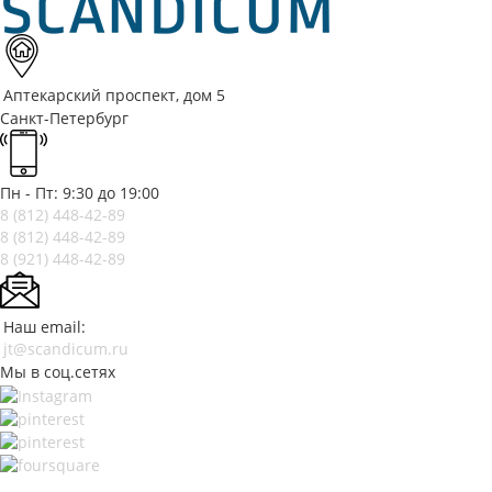
Аптекарский проспект, дом 5
Санкт-Петербург
Пн - Пт: 9:30 до 19:00
8 (812)
448-42-89
8 (812)
448-42-89
8 (921)
448-42-89
Наш email:
jt@scandicum.ru
Мы в соц.сетях