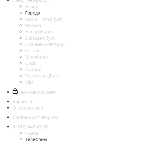
Санкт-Петербург
Назад
Города
Санкт-Петербург
Москва
Новосибирск
Екатеринбург
Нижний Новгород
Казань
Челябинск
Омск
Самара
Ростов-на-Дону
Уфа
Личный кабинет
Корзина
0
Отложенные
0
Сравнение товаров
0
8 (812)
448-42-89
Назад
Телефоны