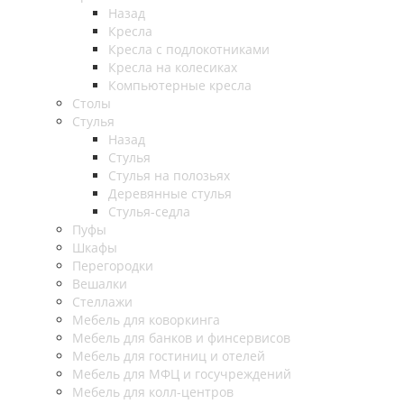
Назад
Кресла
Кресла с подлокотниками
Кресла на колесиках
Компьютерные кресла
Столы
Стулья
Назад
Стулья
Стулья на полозьях
Деревянные стулья
Стулья-седла
Пуфы
Шкафы
Перегородки
Вешалки
Стеллажи
Мебель для коворкинга
Мебель для банков и финсервисов
Мебель для гостиниц и отелей
Мебель для МФЦ и госучреждений
Мебель для колл-центров