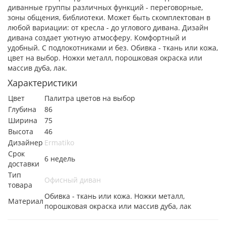
диванные группы различных функций - переговорные,
зоны общения, библиотеки. Может быть скомплектован в
любой вариации: от кресла - до углового дивана. Дизайн
дивана создает уютную атмосферу. Комфортный и
удобный. С подлокотниками и без. Обивка - ткань или кожа,
цвет на выбор. Ножки металл, порошковая окраска или
массив дуба, лак.
Характеристики
Цвет
Палитра цветов на выбор
Глубина
86
Ширина
75
Высота
46
Дизайнер
Ermatiko
Срок
6 недель
доставки
Тип
Офисный диван
товара
Обивка - ткань или кожа. Ножки металл,
Материал
порошковая окраска или массив дуба, лак