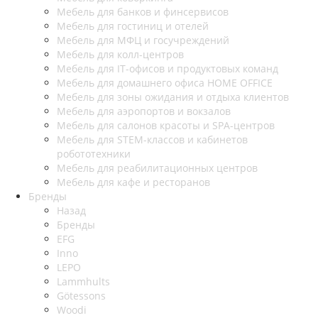
Мебель для банков и финсервисов
Мебель для гостиниц и отелей
Мебель для МФЦ и госучреждений
Мебель для колл-центров
Мебель для IT-офисов и продуктовых команд
Мебель для домашнего офиса HOME OFFICE
Мебель для зоны ожидания и отдыха клиентов
Мебель для аэропортов и вокзалов
Мебель для салонов красоты и SPA-центров
Мебель для STEM-классов и кабинетов
робототехники
Мебель для реабилитационных центров
Мебель для кафе и ресторанов
Бренды
Назад
Бренды
EFG
Inno
LEPO
Lammhults
Götessons
Woodi