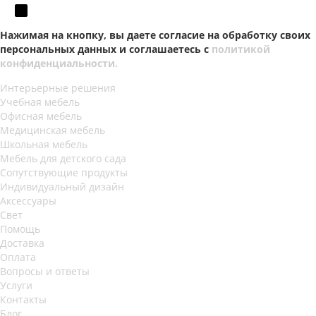
Нажимая на кнопку, вы даете согласие на обработку своих
персональных данных и соглашаетесь с
политикой
конфиденциальности.
Интерьерные решения
Учебная мебель
Офисная мебель
Медицинская мебель
Школьная мебель
Мебель для детского сада
Сопутствующие продукты
Индивидуальный дизайн
Аксессуары
Свет
Помощь
Доставка
Оплата
Вопросы и ответы
Услуги
Контакты
Блог