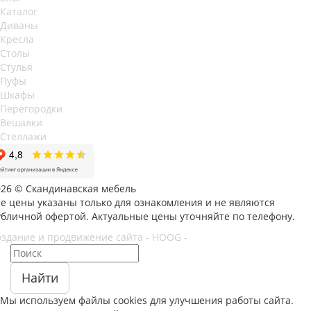
Каталог
Диваны
Кресла
Столы
Стулья
Пуфы
Шкафы
Перегородки
Вешалки
Стеллажи
026 © Скандинавская мебель
се цены указаны только для ознакомления и не являются
убличной офертой. Актуальные цены уточняйте по телефону.
оздание и продвижение сайта - HOOG -
Найти
Мы используем файлы
cookies
для улучшения работы сайта.