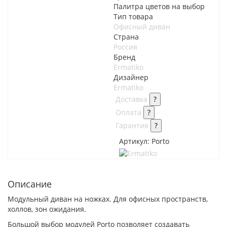
Палитра цветов на выбор
Тип товара
Офисный диван
Страна
Россия
Бренд
Ermatiko
Дизайнер
Ermatiko
Доставка
?
Оплата
?
Гарантия
?
Артикул:
Porto
Описание
Модульный диван на ножках. Для офисных пространств,
холлов, зон ожидания.
Большой выбор модулей Porto позволяет создавать