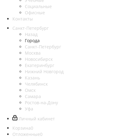
Учебные
Социальные
Офисные
Контакты
Санкт-Петербург
Назад
Города
Санкт-Петербург
Москва
Новосибирск
Екатеринбург
Нижний Новгород
Казань
Челябинск
Омск
Самара
Ростов-на-Дону
Уфа
Личный кабинет
Корзина
0
Отложенные
0