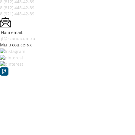
8 (812)
448-42-89
8 (812)
448-42-89
8 (921)
448-42-89
Наш email:
jt@scandicum.ru
Мы в соц.сетях