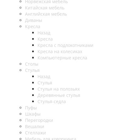
Норвежская мебель
Китайская мебель
Английская мебель
Диваны
Кресла
Назад
Кресла
Кресла с подлокотниками
Кресла на колесиках
Компьютерные кресла
Столы
Стулья
Назад
Стулья
Стулья на полозьях
Деревянные стулья
Стулья-седла
Пуфы
Шкафы
Перегородки
Вешалки
Стеллажи
Мебель для коворкинга