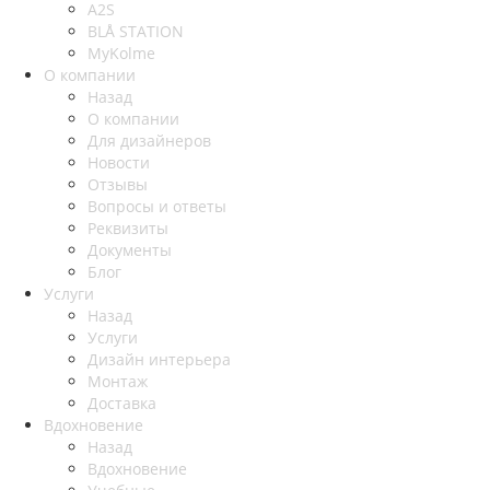
A2S
BLÅ STATION
MyKolme
О компании
Назад
О компании
Для дизайнеров
Новости
Отзывы
Вопросы и ответы
Реквизиты
Документы
Блог
Услуги
Назад
Услуги
Дизайн интерьера
Монтаж
Доставка
Вдохновение
Назад
Вдохновение