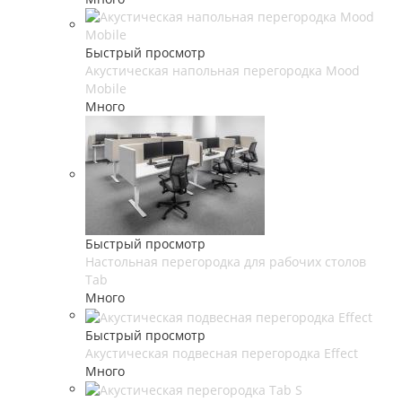
Быстрый просмотр
Акустическая напольная перегородка Mood
Mobile
Много
Быстрый просмотр
Настольная перегородка для рабочих столов
Tab
Много
Быстрый просмотр
Акустическая подвесная перегородка Effect
Много