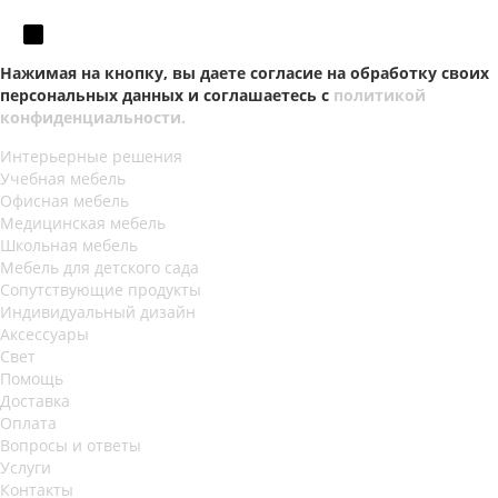
Нажимая на кнопку, вы даете согласие на обработку своих
персональных данных и соглашаетесь с
политикой
конфиденциальности.
Интерьерные решения
Учебная мебель
Офисная мебель
Медицинская мебель
Школьная мебель
Мебель для детского сада
Сопутствующие продукты
Индивидуальный дизайн
Аксессуары
Свет
Помощь
Доставка
Оплата
Вопросы и ответы
Услуги
Контакты