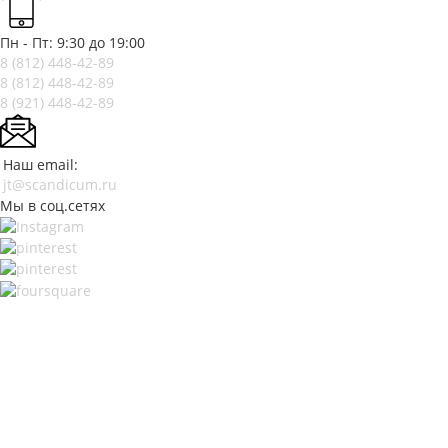
Пн - Пт: 9:30 до 19:00
8 (812)
448-42-89
8 (812)
448-42-89
8 (921)
448-42-89
Наш email:
jt@scandicum.ru
Мы в соц.сетях