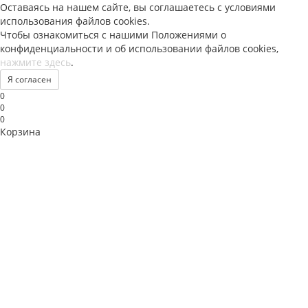
Оставаясь на нашем сайте, вы соглашаетесь с условиями
использования файлов
cookies
.
Чтобы ознакомиться с нашими Положениями о
конфиденциальности и об использовании файлов
cookies
,
нажмите здесь
.
Я согласен
0
0
0
Корзина