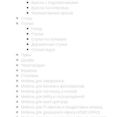
Кресла с подлокотниками
Кресла на колесиках
Компьютерные кресла
Столы
Стулья
Назад
Стулья
Стулья на полозьях
Деревянные стулья
Стулья-седла
Пуфы
Шкафы
Перегородки
Вешалки
Стеллажи
Мебель для коворкинга
Мебель для банков и финсервисов
Мебель для гостиниц и отелей
Мебель для МФЦ и госучреждений
Мебель для колл-центров
Мебель для IT-офисов и продуктовых команд
Мебель для домашнего офиса HOME OFFICE