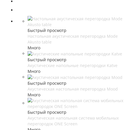
Быстрый просмотр
Настольная акустическая перегородка Mode
Akusto table
Много
Быстрый просмотр
Акустические напольные перегородки Katve
Много
Быстрый просмотр
Акустическая настольная перегородка Mood
Много
Быстрый просмотр
Акустическая напольная система мобильных
перегородок ONE Screen
Много