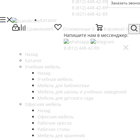
8 (812)
448-42-89
Заказать звоно
8 (812)
448-42-89
8 (921)
448-42-89
Каталог
Сравнение
0
Отложенные
0
Корзина
0
0
Напишите нам в мессенджер:
8 (812)
448-42-89
Назад
Каталог
Учебная мебель
Назад
Учебная мебель
Мебель для библиотеки
Мебель для школы и учебных заведений
Мебель для детского сада
Офисная мебель
Назад
Офисная мебель
Рабочие кресла
Рабочие столы
Мебель для хранения