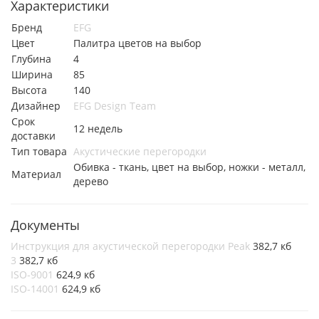
Характеристики
Бренд
EFG
Цвет
Палитра цветов на выбор
Глубина
4
Ширина
85
Высота
140
Дизайнер
EFG Design Team
Срок
12 недель
доставки
Тип товара
Акустические перегородки
Обивка - ткань, цвет на выбор, ножки - металл,
Материал
дерево
Документы
Инструкция для акустической перегородки Peak
382,7 кб
3
382,7 кб
ISO-9001
624,9 кб
ISO-14001
624,9 кб