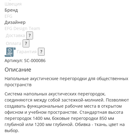
Швеция
Бренд
EFG
Дизайнер
EFG Design Team
Доставка
?
Оплата
?
Гарантия
?
Артикул:
SC-000086
Описание
Напольные акустические перегородки для общественных
пространств
Система напольных акустических перегородок,
соединяются между собой застежкой-молнией. Позволяют
создавать функциональные рабочие места в открытом
офисном и учебном пространстве. Стандартная высота
перегородок 1400 мм, боковые перегородки 850 мм
глубиной или 1200 мм глубиной. Обивка - ткань, цвет на
выбор.