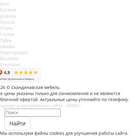
Блог
Каталог
Диваны
Кресла
Столы
Стулья
Пуфы
Шкафы
Перегородки
Вешалки
Стеллажи
026 © Скандинавская мебель
се цены указаны только для ознакомления и не являются
убличной офертой. Актуальные цены уточняйте по телефону.
оздание и продвижение сайта - HOOG -
Найти
Мы используем файлы
cookies
для улучшения работы сайта.