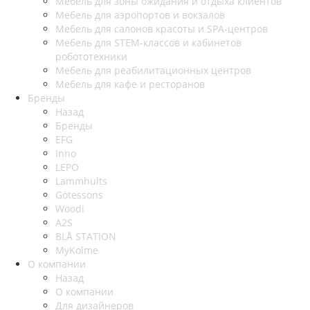
Мебель для зоны ожидания и отдыха клиентов
Мебель для аэропортов и вокзалов
Мебель для салонов красоты и SPA-центров
Мебель для STEM-классов и кабинетов
робототехники
Мебель для реабилитационных центров
Мебель для кафе и ресторанов
Бренды
Назад
Бренды
EFG
Inno
LEPO
Lammhults
Götessons
Woodi
A2S
BLÅ STATION
MyKolme
О компании
Назад
О компании
Для дизайнеров