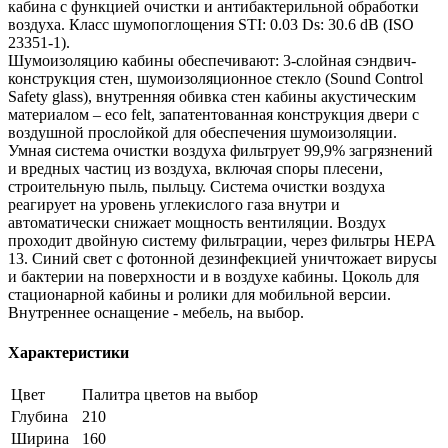
кабина с функцией очистки и антибактерильной обработки
воздуха. Класс шумопоглощения STI: 0.03 Ds: 30.6 dB (ISO
23351-1).
Шумоизоляцию кабины обеспечивают: 3-слойная сэндвич-
конструкция стен, шумоизоляционное стекло (Sound Control
Safety glass), внутренняя обивка стен кабины акустическим
материалом – eco felt, запатентованная конструкция двери с
воздушной прослойкой для обеспечения шумоизоляции.
Умная система очистки воздуха фильтрует 99,9% загрязнений
и вредных частиц из воздуха, включая споры плесени,
строительную пыль, пыльцу. Система очистки воздуха
реагирует на уровень углекислого газа внутри и
автоматически снижает мощность вентиляции. Воздух
проходит двойную систему фильтрации, через фильтры HEPA
13. Синий свет с фотонной дезинфекцией уничтожает вирусы
и бактерии на поверхности и в воздухе кабины. Цоколь для
стационарной кабины и ролики для мобильной версии.
Внутреннее оснащение - мебель, на выбор.
Характеристики
Цвет
Палитра цветов на выбор
Глубина
210
Ширина
160