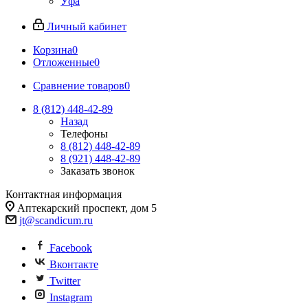
Уфа
Личный кабинет
Корзина
0
Отложенные
0
Сравнение товаров
0
8 (812)
448-42-89
Назад
Телефоны
8 (812)
448-42-89
8 (921)
448-42-89
Заказать звонок
Контактная информация
Аптекарский проспект, дом 5
jt@scandicum.ru
Facebook
Вконтакте
Twitter
Instagram