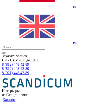
ru
en
Заказать звонок
Пн - Пт: с 9:30 до 18:00
8 (812)
448-42-89
8 (812)
448-42-89
8 (921)
448-42-89
Интерьеры
из Скандинавии
Каталог