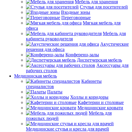
Мебель для хранения
Стулья для посетителей
Входные зоны
Переговорные
Мягкая мебель для
офиса
Мебель для
кабинета руководителя
Акустические
решения для офиса
Конференц-залы
Диспетчерская мебель
Аксессуары для
рабочих столов
Медицинская мебель
Кабинеты
специалистов
Палаты
Холлы и коридоры
Кафетерии и столовые
Медицинские кровати
Мебель для
пожилых людей
Медицинские стулья и кресла для врачей