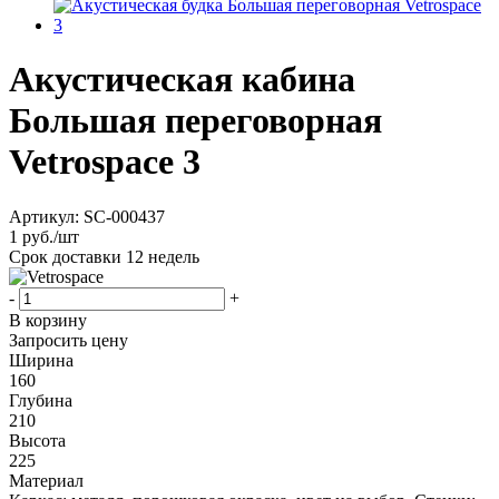
Акустическая кабина
Большая переговорная
Vetrospace 3
Артикул:
SC-000437
1
руб.
/шт
Срок доставки
12 недель
-
+
В корзину
Запросить цену
Ширина
160
Глубина
210
Высота
225
Материал