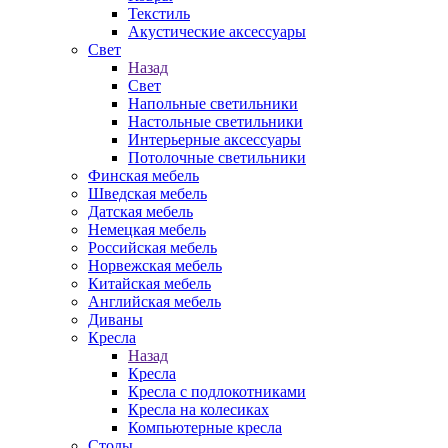
Текстиль
Акустические аксессуары
Свет
Назад
Свет
Напольные светильники
Настольные светильники
Интерьерные аксессуары
Потолочные светильники
Финская мебель
Шведская мебель
Датская мебель
Немецкая мебель
Российская мебель
Норвежская мебель
Китайская мебель
Английская мебель
Диваны
Кресла
Назад
Кресла
Кресла с подлокотниками
Кресла на колесиках
Компьютерные кресла
Столы