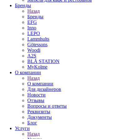
Бренды
Назад
Бренды
EFG
Inno
LEPO
Lammhults
Götessons
Woodi
A2S
BLÅ STATION
MyKolme
О компании
Назад
О компании
Для дизайнеров
Новости
Отзывы
Вопросы и ответы
Реквизиты
Документы
Блог
Услуги
Назад