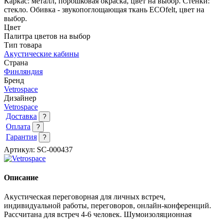
Каркас: металл, порошковая окраска, цвет на выбор. Стенки:
стекло. Обивка - звукопоглощающая ткань ECOfelt, цвет на
выбор.
Цвет
Палитра цветов на выбор
Тип товара
Акустические кабины
Страна
Финляндия
Бренд
Vetrospace
Дизайнер
Vetrospace
Доставка
?
Оплата
?
Гарантия
?
Артикул:
SC-000437
Описание
Акустическая переговорная для личных встреч,
индивидуальной работы, переговоров, онлайн-конференций.
Рассчитана для встреч 4-6 человек.
Шумоизоляционная