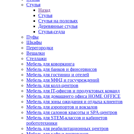
Стулья
Назад
Стулья
Стулья на полозьях
Деревянные стулья
Стулья-седла
Пуфы
Шкафы
Перегородки
Вешалки
Стеллажи
Мебель для коворкинга
Мебель для банков и финсервисов
Мебель для гостиниц и отелей
Мебель для МФЦ и госучреждений
Мебель для колл-центров
Мебель для IT-офисов и продуктовых команд
Мебель для домашнего офиса HOME OFFICE
Мебель для зоны ожидания и отдыха клиентов
Мебель для аэропортов и вокзалов
Мебель для салонов красоты и SPA-центров
Мебель для STEM-классов и кабинетов
робототехники
Мебель для реабилитационных центров
Мебель для кафе и ресторанов