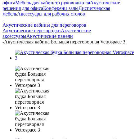
офиса
Мебель для кабинета руководителя
Акустические
решения для офиса
Конференц-залы
Диспетчерская
мебель
Аксессуары для рабочих столов
-
Акустические кабины для переговоров
Акустические перегородки
Акустические
аксессуары
Акустические панели
-
Акустическая кабина Большая переговорная Vetrospace 3