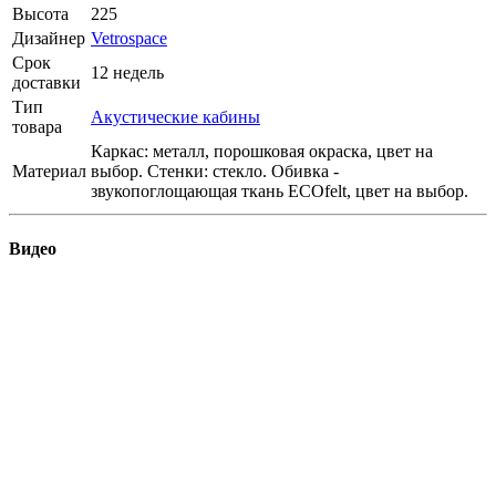
Высота
225
Дизайнер
Vetrospace
Срок
12 недель
доставки
Тип
Акустические кабины
товара
Каркас: металл, порошковая окраска, цвет на
Материал
выбор. Стенки: стекло. Обивка -
звукопоглощающая ткань ECOfelt, цвет на выбор.
Видео