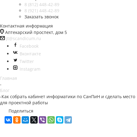
8 (812)
448-42-89
8 (921)
448-42-89
Заказать звонок
Контактная информация
Аптекарский проспект, дом 5
jt@scandicum.ru
Facebook
Вконтакте
Twitter
Instagram
Главная
-
Блог
-
Как собрать кабинет информатики по СанПиН и сделать место
для проектной работы
Поделиться