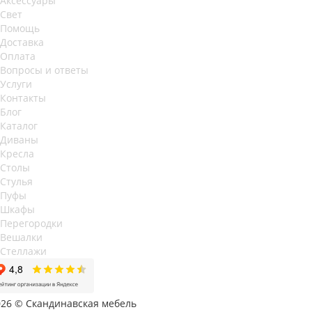
Аксессуары
Свет
Помощь
Доставка
Оплата
Вопросы и ответы
Услуги
Контакты
Блог
Каталог
Диваны
Кресла
Столы
Стулья
Пуфы
Шкафы
Перегородки
Вешалки
Стеллажи
026 © Скандинавская мебель