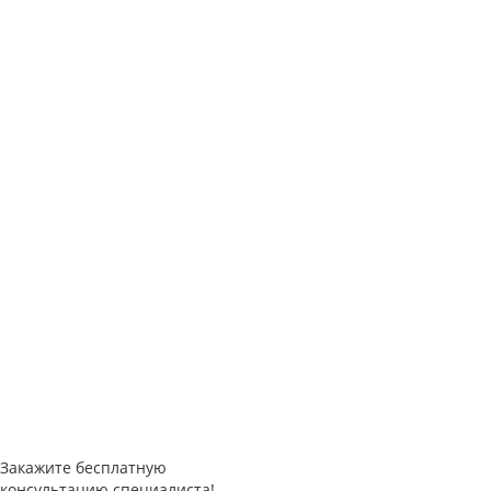
Закажите
бесплатную
консультацию специалиста!