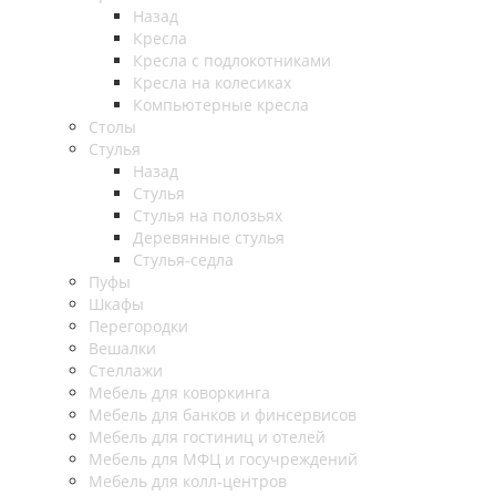
Назад
Кресла
Кресла с подлокотниками
Кресла на колесиках
Компьютерные кресла
Столы
Стулья
Назад
Стулья
Стулья на полозьях
Деревянные стулья
Стулья-седла
Пуфы
Шкафы
Перегородки
Вешалки
Стеллажи
Мебель для коворкинга
Мебель для банков и финсервисов
Мебель для гостиниц и отелей
Мебель для МФЦ и госучреждений
Мебель для колл-центров