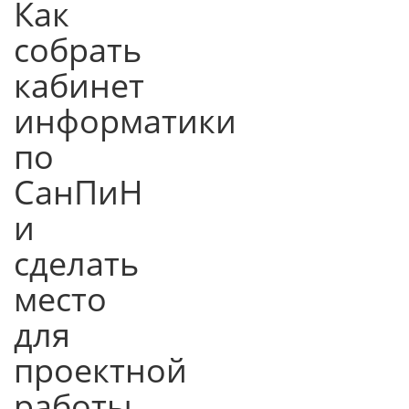
Как
собрать
кабинет
информатики
по
СанПиН
и
сделать
место
для
проектной
работы