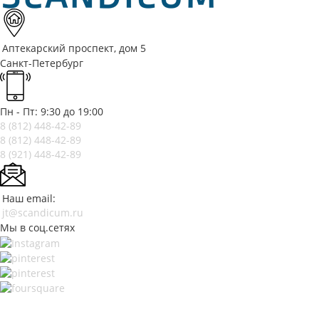
Аптекарский проспект, дом 5
Санкт-Петербург
Пн - Пт: 9:30 до 19:00
8 (812)
448-42-89
8 (812)
448-42-89
8 (921)
448-42-89
Наш email:
jt@scandicum.ru
Мы в соц.сетях