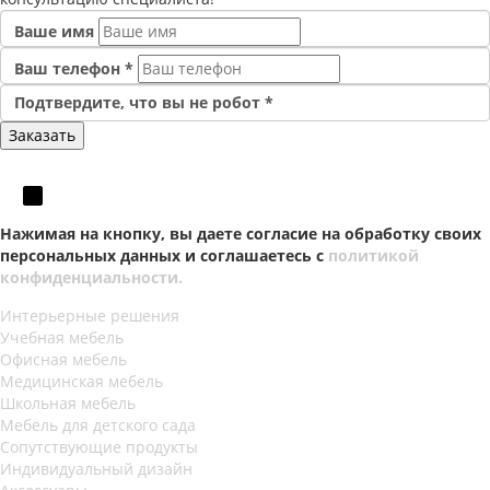
Ваше имя
Ваш телефон
*
Подтвердите, что вы не робот
*
Нажимая на кнопку, вы даете согласие на обработку своих
персональных данных и соглашаетесь с
политикой
конфиденциальности.
Интерьерные решения
Учебная мебель
Офисная мебель
Медицинская мебель
Школьная мебель
Мебель для детского сада
Сопутствующие продукты
Индивидуальный дизайн