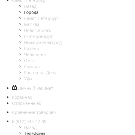
Санкт-Петербург
Назад
Города
Санкт-Петербург
Москва
Новосибирск
Екатеринбург
Нижний Новгород
Казань
Челябинск
Омск
Самара
Ростов-на-Дону
Уфа
Личный кабинет
Корзина
0
Отложенные
0
Сравнение товаров
0
8 (812)
448-42-89
Назад
Телефоны