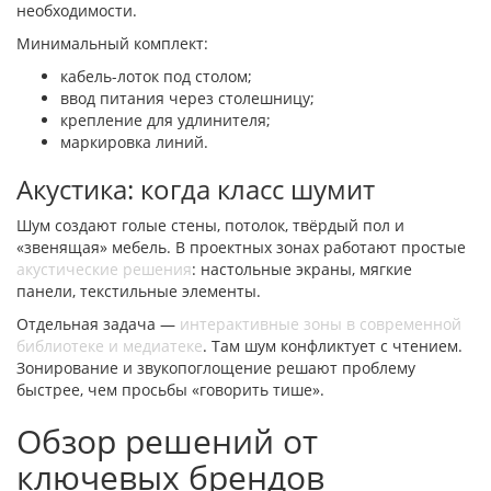
необходимости.
Минимальный комплект:
кабель-лоток под столом;
ввод питания через столешницу;
крепление для удлинителя;
маркировка линий.
Акустика: когда класс шумит
Шум создают голые стены, потолок, твёрдый пол и
«звенящая» мебель. В проектных зонах работают простые
акустические решения
: настольные экраны, мягкие
панели, текстильные элементы.
Отдельная задача —
интерактивные зоны в современной
библиотеке и медиатеке
. Там шум конфликтует с чтением.
Зонирование и звукопоглощение решают проблему
быстрее, чем просьбы «говорить тише».
Обзор решений от
ключевых брендов