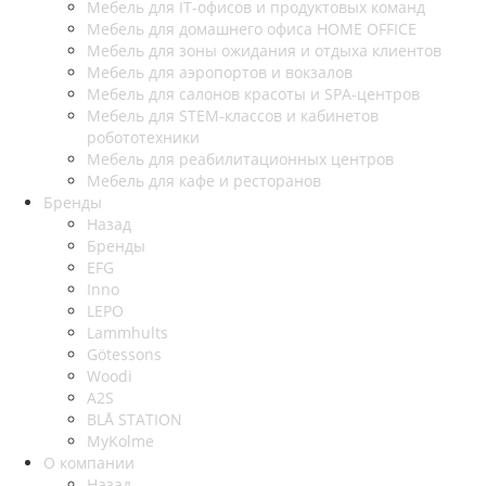
Мебель для IT-офисов и продуктовых команд
Мебель для домашнего офиса HOME OFFICE
Мебель для зоны ожидания и отдыха клиентов
Мебель для аэропортов и вокзалов
Мебель для салонов красоты и SPA-центров
Мебель для STEM-классов и кабинетов
робототехники
Мебель для реабилитационных центров
Мебель для кафе и ресторанов
Бренды
Назад
Бренды
EFG
Inno
LEPO
Lammhults
Götessons
Woodi
A2S
BLÅ STATION
MyKolme
О компании
Назад