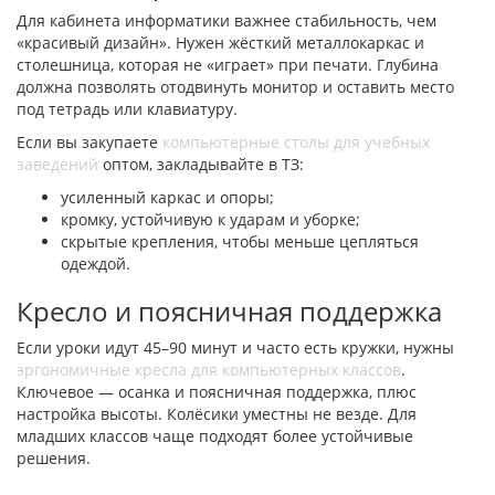
Для кабинета информатики важнее стабильность, чем
«красивый дизайн». Нужен жёсткий металлокаркас и
столешница, которая не «играет» при печати. Глубина
должна позволять отодвинуть монитор и оставить место
под тетрадь или клавиатуру.
Если вы закупаете
компьютерные столы для учебных
заведений
оптом, закладывайте в ТЗ:
усиленный каркас и опоры;
кромку, устойчивую к ударам и уборке;
скрытые крепления, чтобы меньше цепляться
одеждой.
Кресло и поясничная поддержка
Если уроки идут 45–90 минут и часто есть кружки, нужны
эргономичные кресла для компьютерных классов
.
Ключевое — осанка и поясничная поддержка, плюс
настройка высоты. Колёсики уместны не везде. Для
младших классов чаще подходят более устойчивые
решения.